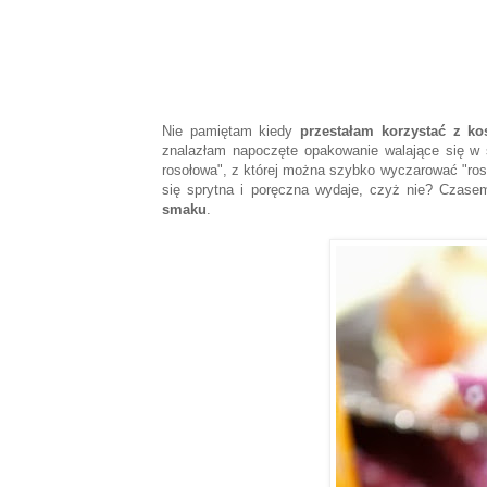
Nie pamiętam kiedy
przestałam korzystać z ko
znalazłam napoczęte opakowanie walające się w sz
rosołowa", z której można szybko wyczarować "ros
się sprytna i poręczna wydaje, czyż nie? Czase
smaku
.