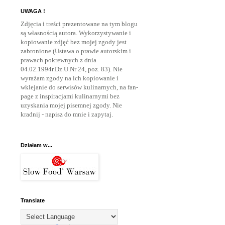
UWAGA !
Zdjęcia i treści prezentowane na tym blogu
są własnością autora. Wykorzystywanie i
kopiowanie zdjęć bez mojej zgody jest
zabronione (Ustawa o prawie autorskim i
prawach pokrewnych z dnia
04.02.1994r.Dz.U.Nr 24, poz. 83). Nie
wyrażam zgody na ich kopiowanie i
wklejanie do serwisów kulinarnych, na fan-
page z inspiracjami kulinarnymi bez
uzyskania mojej pisemnej zgody. Nie
kradnij - napisz do mnie
i zapytaj.
Działam w...
Translate