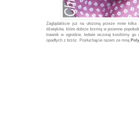
Zaglądaliście już na ułożoną przeze mnie kilk
dźwięków, które dobrze brzmią w jesienne popołu
trawnik w ogrodzie, ledwie wczoraj kosiliśmy go 
opadłych z brzóz. Posłuchajcie razem ze mną
Poly