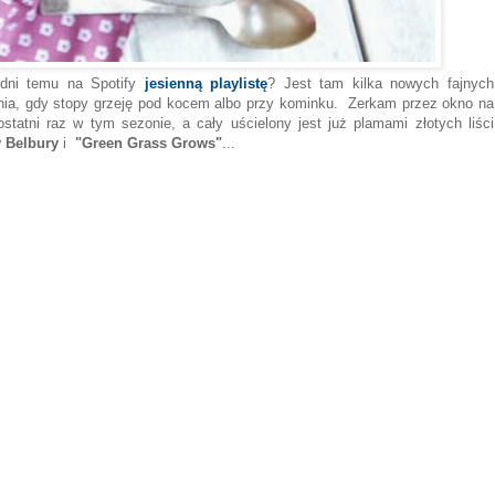
a dni temu na Spotify
jesienną playlistę
? Jest tam kilka nowych fajnych
dnia, gdy stopy grzeję pod kocem albo przy kominku. Zerkam przez okno na
ostatni raz w tym sezonie, a cały uścielony jest już plamami złotych liści
 Belbury
i
"Green Grass Grows"
...