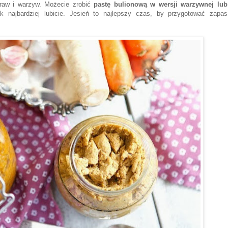
praw i warzyw. Możecie zrobić
pastę bulionową w wersji warzywnej lub
 najbardziej lubicie. Jesień to najlepszy czas, by przygotować zapas