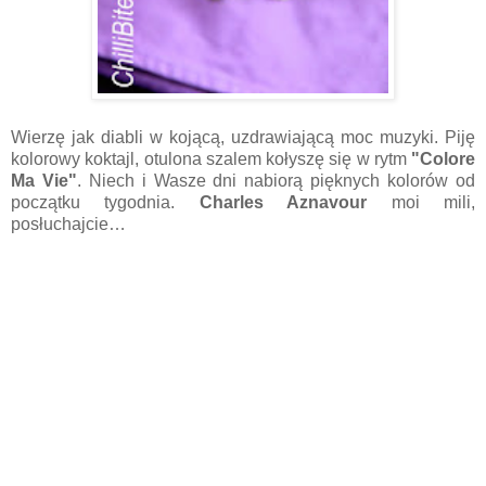
Wierzę jak diabli w kojącą, uzdrawiającą moc muzyki. Piję
kolorowy koktajl, otulona szalem kołyszę się w rytm
"Colore
Ma Vie"
. Niech i Wasze dni nabiorą pięknych kolorów od
początku tygodnia.
Charles Aznavour
moi mili,
posłuchajcie…