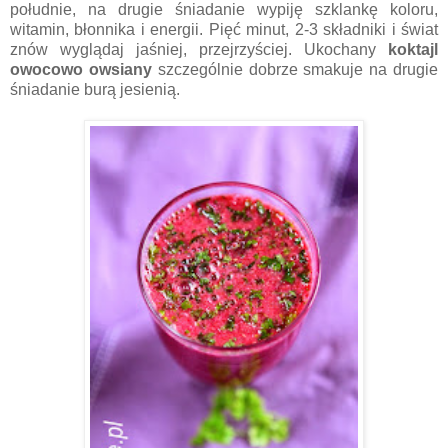
południe, na drugie śniadanie wypiję szklankę koloru,
witamin, błonnika i energii. Pięć minut, 2-3 składniki i świat
znów wyglądaj jaśniej, przejrzyściej. Ukochany
koktajl
owocowo owsiany
szczególnie dobrze smakuje na drugie
śniadanie burą jesienią.