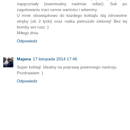
napęczniały (ewentualny nadmiar odlać). Sok po
zagotowaniu traci cenne wartości i witaminy.
U mnie obowiązkowo do każdego koktajlu idą zdrowotne
otręby (ok 2 łyżki) oraz natka pietruszki zielonej! Bez tej
bomby ani rusz :)
Miłego dnia.
Odpowiedz
Majana
17 listopada 2014 17:46
Super koktajl. Idealny na poprawę jesiennego nastroju.
Pozdrawiam :)
Odpowiedz