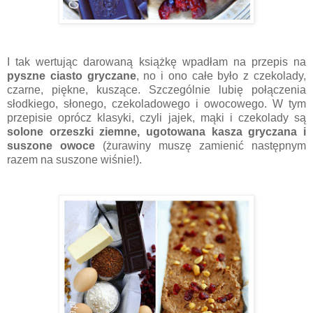
I tak wertując darowaną książkę wpadłam na przepis na
pyszne ciasto gryczane
, no i ono całe było z czekolady,
czarne, piękne, kuszące. Szczególnie lubię połączenia
słodkiego, słonego, czekoladowego i owocowego. W tym
przepisie oprócz klasyki, czyli jajek, mąki i czekolady są
solone orzeszki ziemne, ugotowana kasza gryczana i
suszone owoce
(żurawiny muszę zamienić następnym
razem na suszone wiśnie!).