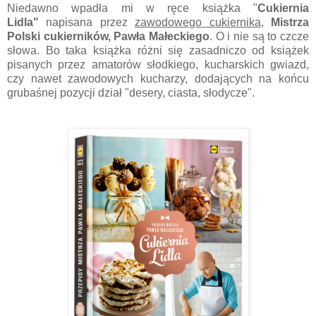
Niedawno wpadła mi w ręce książka "
Cukiernia
Lidla"
napisana przez
zawodowego cukiernika
,
Mistrza
Polski cukierników, Pawła Małeckiego
. O i nie są to czcze
słowa. Bo taka książka różni się zasadniczo od książek
pisanych przez amatorów słodkiego, kucharskich gwiazd,
czy nawet zawodowych kucharzy, dodających na końcu
grubaśnej pozycji dział "desery, ciasta, słodycze".