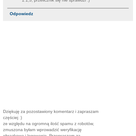
Odpowiedz
Dziękuję za pozostawiony komentarz i zapraszam
częściej :)
ze względu na ogromną ilość spamu z robotów,
zmuszona byłam wprowadzić weryfikację
obrazkową i logowanie. Przepraszam za