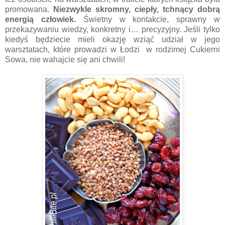
promowana.
Niezwykle skromny, ciepły, tchnący dobrą
energią człowiek.
Świetny w kontakcie, sprawny w
przekazywaniu wiedzy, konkretny i… precyzyjny. Jeśli tylko
kiedyś będziecie mieli okazję wziąć udział w jego
warsztatach, które prowadzi w Łodzi w rodzimej Cukierni
Sowa, nie wahajcie się ani chwili!