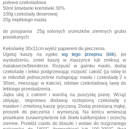
polewa czekoladowa
50ml śmietanki kremówki 30%
100g czekolady deserowej
20g miękkiego masła
do posypania
25g solonych orzeszków ziemnych grubo
posiekanych
Keksówkę 30x11cm wyłóż papierem do pieczenia.
Ugotuj kaszę na sypko
wg tego przepisu
(
klik
), po
wystudzeniu, zmiel kaszę w maszynce lub zmiksuj w
malakserze/blenderze. Rozpuść w garnku masło, dodaj
czekoladę i lekko podgrzewając rozpuść całość (ja robię to
w mikrofali jednocześnie roztapiając masło i czekoladę 2 x
30sec, mieszając w trakcie), odstaw czekoladową lawę do
lekkiego przestudzenia.
Jajka ubij z cukrem i wanilią na puszystą pianę. Wciąż
ubijając, stopniowo dodawaj roztopioną czekoladę z
masłem i zmieloną kaszę gryczaną. Dodaj przesianą mąkę,
proszek do pieczenia i wymieszaj. Na końcu wmieszaj
posiekane żurawiny/wiśnie lub śliwki kalifornijskie i orzechy
ziemne. Przełóż ciasto do blaszki i wstaw do rozgrzanego