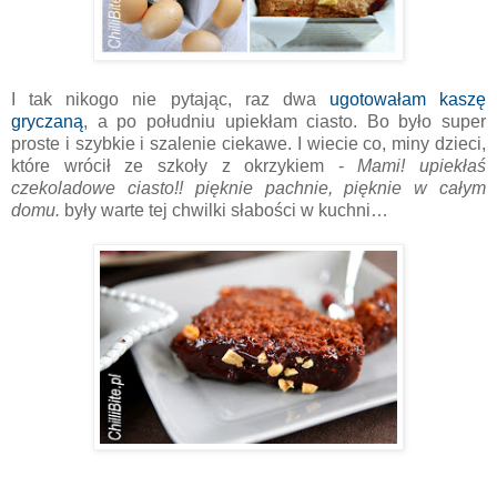
I tak nikogo nie pytając, raz dwa
ugotowałam kaszę
gryczaną
, a po południu upiekłam ciasto. Bo było super
proste i szybkie i szalenie ciekawe. I wiecie co, miny dzieci,
które wrócił ze szkoły z okrzykiem -
Mami! upiekłaś
czekoladowe ciasto!! pięknie pachnie, pięknie w całym
domu.
były warte tej chwilki słabości w kuchni…