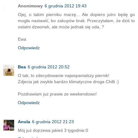
Anonimowy
6 grudnia 2012 19:43
Ojej, o takim pierniku marzę... Ale dopiero jutro będę go
mogła nastawić, bo zakupów brak. Przeczytałam, że dziś to
ostatni dzwonek, ale może jednak się uda..?
Ewa
Odpowiedz
Bea
6 grudnia 2012 20:52
O tak, to zdecydowanie najwspanialszy piernik!
Zdjecia jak zwykle bardzo klimatyczne droga Chilli :)
Pozdrawiam juz prawie ze weekendowo!
Odpowiedz
Anula
6 grudnia 2012 21:23
Mój już dojrzewa jakieś 3 tygodnie:0