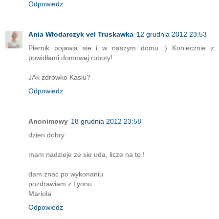
Odpowiedz
Ania Włodarczyk vel Truskawka
12 grudnia 2012 23:53
Piernik pojawia sie i w naszym domu :) Koniecznie z
powidłami domowej roboty!
JAk zdrówko Kasiu?
Odpowiedz
Anonimowy
18 grudnia 2012 23:58
dzien dobry
mam nadzieje ze sie uda, licze na to !
dam znac po wykonaniu
pozdrawiam z Lyonu
Mariola
Odpowiedz