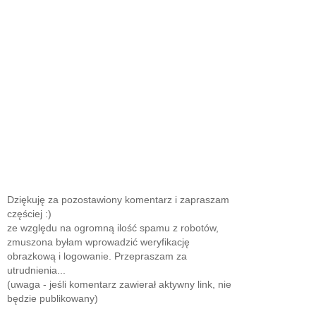
Dziękuję za pozostawiony komentarz i zapraszam
częściej :)
ze względu na ogromną ilość spamu z robotów,
zmuszona byłam wprowadzić weryfikację
obrazkową i logowanie. Przepraszam za
utrudnienia...
(uwaga - jeśli komentarz zawierał aktywny link, nie
będzie publikowany)