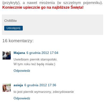
(przykryty), a nawet mrożenia (w szczelnym pojemniku).
Koniecznie upieczcie go na najbliższe Święta!
ChilliBite
Udostępnij
16 komentarzy:
Majana
6 grudnia 2012 17:04
Uwielbiam piernik staropolski.
W tym roku też będę miała:)
Odpowiedz
asieja
6 grudnia 2012 17:36
to jest piernik wymarzony, zdecydowanie
Odpowiedz