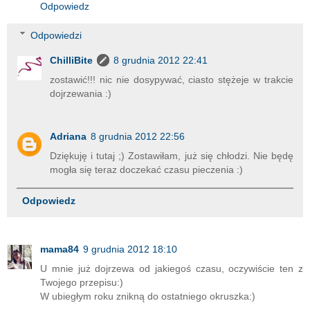
Odpowiedz
Odpowiedzi
ChilliBite
8 grudnia 2012 22:41
zostawić!!! nic nie dosypywać, ciasto stężeje w trakcie
dojrzewania :)
Adriana
8 grudnia 2012 22:56
Dziękuję i tutaj ;) Zostawiłam, już się chłodzi. Nie będę
mogła się teraz doczekać czasu pieczenia :)
Odpowiedz
mama84
9 grudnia 2012 18:10
U mnie już dojrzewa od jakiegoś czasu, oczywiście ten z
Twojego przepisu:)
W ubiegłym roku znikną do ostatniego okruszka:)