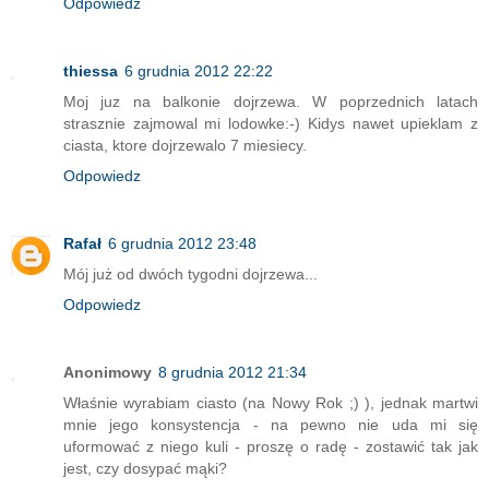
Odpowiedz
thiessa
6 grudnia 2012 22:22
Moj juz na balkonie dojrzewa. W poprzednich latach
strasznie zajmowal mi lodowke:-) Kidys nawet upieklam z
ciasta, ktore dojrzewalo 7 miesiecy.
Odpowiedz
Rafał
6 grudnia 2012 23:48
Mój już od dwóch tygodni dojrzewa...
Odpowiedz
Anonimowy
8 grudnia 2012 21:34
Właśnie wyrabiam ciasto (na Nowy Rok ;) ), jednak martwi
mnie jego konsystencja - na pewno nie uda mi się
uformować z niego kuli - proszę o radę - zostawić tak jak
jest, czy dosypać mąki?