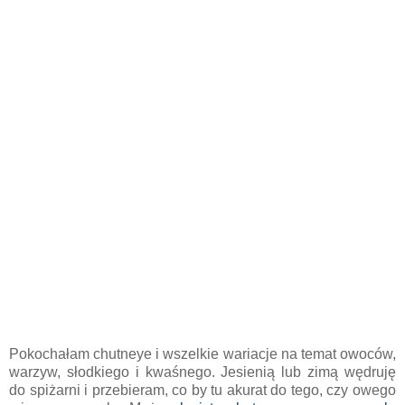
Pokochałam chutneye i wszelkie wariacje na temat owoców,
warzyw, słodkiego i kwaśnego. Jesienią lub zimą wędruję
do spiżarni i przebieram, co by tu akurat do tego, czy owego