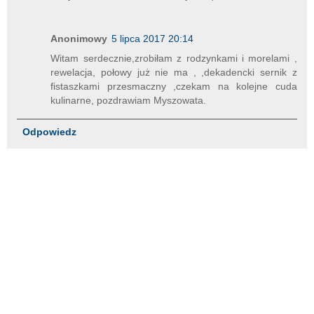
Anonimowy
5 lipca 2017 20:14
Witam serdecznie,zrobiłam z rodzynkami i morelami ,
rewelacja, połowy już nie ma , ,dekadencki sernik z
fistaszkami przesmaczny ,czekam na kolejne cuda
kulinarne, pozdrawiam Myszowata.
Odpowiedz