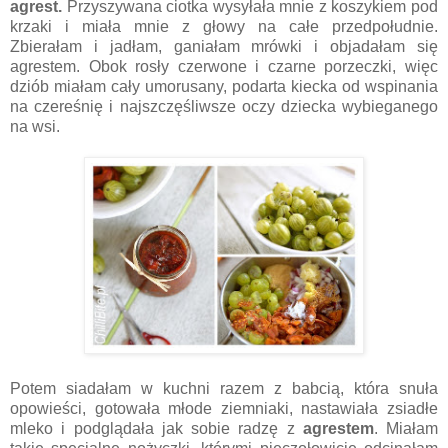
agrest.
Przyszywana ciotka wysyłała mnie z koszykiem pod
krzaki i miała mnie z głowy na całe przedpołudnie.
Zbierałam i jadłam, ganiałam mrówki i objadałam się
agrestem. Obok rosły czerwone i czarne porzeczki, więc
dziób miałam cały umorusany, podarta kiecka od wspinania
na czereśnię i najszczęśliwsze oczy dziecka wybieganego
na wsi.
Potem siadałam w kuchni razem z babcią, która snuła
opowieści, gotowała młode ziemniaki, nastawiała zsiadłe
mleko i podglądała jak sobie radzę z
agrestem
. Miałam