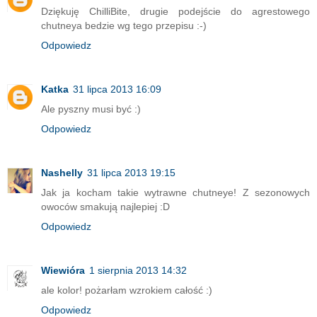
Dziękuję ChilliBite, drugie podejście do agrestowego
chutneya bedzie wg tego przepisu :-)
Odpowiedz
Katka
31 lipca 2013 16:09
Ale pyszny musi być :)
Odpowiedz
Nashelly
31 lipca 2013 19:15
Jak ja kocham takie wytrawne chutneye! Z sezonowych
owoców smakują najlepiej :D
Odpowiedz
Wiewióra
1 sierpnia 2013 14:32
ale kolor! pożarłam wzrokiem całość :)
Odpowiedz