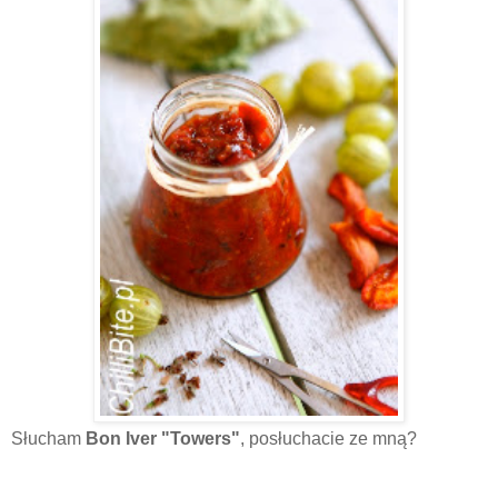
Słucham
Bon Iver "Towers"
, posłuchacie ze mną?