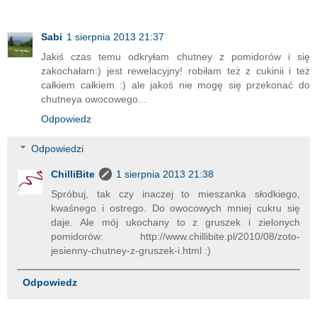
Sabi
1 sierpnia 2013 21:37
Jakiś czas temu odkryłam chutney z pomidorów i się
zakochałam:) jest rewelacyjny! robiłam też z cukinii i też
całkiem całkiem :) ale jakoś nie mogę się przekonać do
chutneya owocowego...
Odpowiedz
Odpowiedzi
ChilliBite
1 sierpnia 2013 21:38
Spróbuj, tak czy inaczej to mieszanka słodkiego,
kwaśnego i ostrego. Do owocowych mniej cukru się
daje. Ale mój ukochany to z gruszek i zielonych
pomidorów: http://www.chillibite.pl/2010/08/zoto-
jesienny-chutney-z-gruszek-i.html :)
Odpowiedz