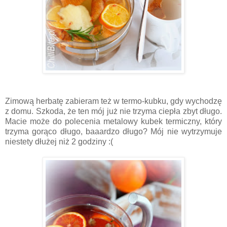
Zimową herbatę zabieram też w termo-kubku, gdy wychodzę
z domu. Szkoda, że ten mój już nie trzyma ciepła zbyt długo.
Macie może do polecenia metalowy kubek termiczny, który
trzyma gorąco długo, baaardzo długo? Mój nie wytrzymuje
niestety dłużej niż 2 godziny :(