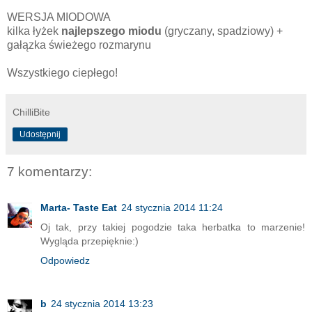
WERSJA MIODOWA
kilka łyżek
najlepszego miodu
(gryczany, spadziowy) +
gałązka świeżego rozmarynu
Wszystkiego ciepłego!
ChilliBite
Udostępnij
7 komentarzy:
Marta- Taste Eat
24 stycznia 2014 11:24
Oj tak, przy takiej pogodzie taka herbatka to marzenie!
Wygląda przepięknie:)
Odpowiedz
b
24 stycznia 2014 13:23