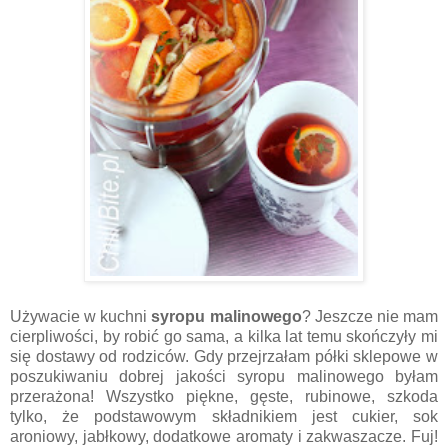
Używacie w kuchni
syropu malinowego
? Jeszcze nie mam
cierpliwości, by robić go sama, a kilka lat temu skończyły mi
się dostawy od rodziców. Gdy przejrzałam półki sklepowe w
poszukiwaniu dobrej jakości syropu malinowego byłam
przerażona! Wszystko piękne, gęste, rubinowe, szkoda
tylko, że podstawowym składnikiem jest cukier, sok
aroniowy, jabłkowy, dodatkowe aromaty i zakwaszacze. Fuj!