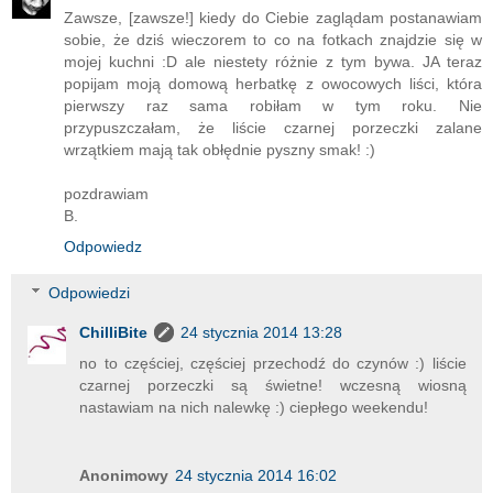
Zawsze, [zawsze!] kiedy do Ciebie zaglądam postanawiam
sobie, że dziś wieczorem to co na fotkach znajdzie się w
mojej kuchni :D ale niestety różnie z tym bywa. JA teraz
popijam moją domową herbatkę z owocowych liści, która
pierwszy raz sama robiłam w tym roku. Nie
przypuszczałam, że liście czarnej porzeczki zalane
wrzątkiem mają tak obłędnie pyszny smak! :)
pozdrawiam
B.
Odpowiedz
Odpowiedzi
ChilliBite
24 stycznia 2014 13:28
no to częściej, częściej przechodź do czynów :) liście
czarnej porzeczki są świetne! wczesną wiosną
nastawiam na nich nalewkę :) ciepłego weekendu!
Anonimowy
24 stycznia 2014 16:02