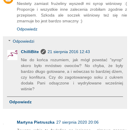
Niestety zamiast frużeliny wyszedł mi syrop wiśniowy :(
Proporcje i wszystkie inne zalecenia zrobiłam zgodnie z
przepisem. Szkoda ale soczek wiśniowy też się nie
zmarnuje bo jest bardzo smaczny :)
Odpowiedz
Odpowiedzi
ChilliBite
21 sierpnia 2016 12:43
Nie do końca rozumiem, jak mógł powstać "syrop"
skoro było mnóstwo owoców? No chyba, że były
bardzo długo gotowane, a i wówczas to bardziej dżem,
czy konfitura. Czy do zagotowanego soku z cukrem
dodała Pani odsączone i wydrylowane wcześniej
wiśnie?
Odpowiedz
Martyna Pietruszka
27 sierpnia 2020 20:06