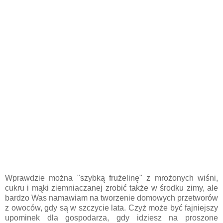
Wprawdzie można "szybką frużelinę" z mrożonych wiśni,
cukru i mąki ziemniaczanej zrobić także w środku zimy, ale
bardzo Was namawiam na tworzenie domowych przetworów
z owoców, gdy są w szczycie lata. Czyż może być fajniejszy
upominek dla gospodarza, gdy idziesz na proszone