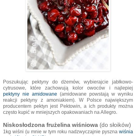
Poszukując pektyny do dżemów, wybierajcie jabłkowo-
cytrusowe, które zachowują kolor owoców i najlepiej
pektyny nie amidowane
(amidowane powstają w wyniku
reakcji pektyny z amoniakiem). W Polsce największym
producentem pektyn jest Pektowin, a ich produkty można
często kupić w mniejszych opakowaniach na Allegro.
Niskosłodzona frużelina wiśniowa
(do słoików)
1kg wiśni (u mnie w tym roku nadzwyczajnie pyszna
wiśnia