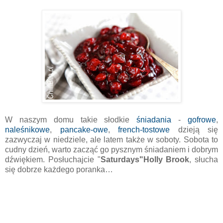
W naszym domu takie słodkie
śniadania
-
gofrowe
,
naleśnikowe
,
pancake-owe
,
french-tostowe
dzieją się
zazwyczaj w niedziele, ale latem także w soboty. Sobota to
cudny dzień, warto zacząć go pysznym śniadaniem i dobrym
dźwiękiem. Posłuchajcie "
Saturdays"Holly Brook
, słucha
się dobrze każdego poranka…