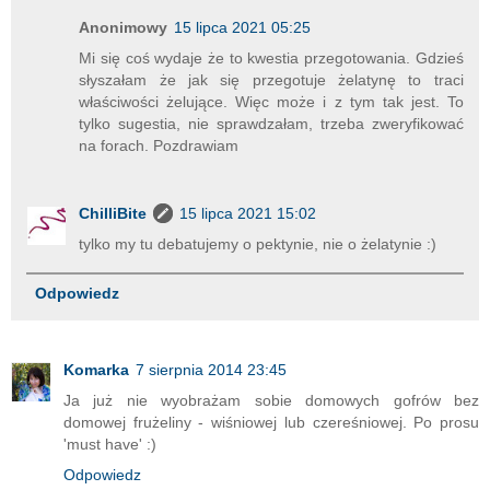
Anonimowy
15 lipca 2021 05:25
Mi się coś wydaje że to kwestia przegotowania. Gdzieś
słyszałam że jak się przegotuje żelatynę to traci
właściwości żelujące. Więc może i z tym tak jest. To
tylko sugestia, nie sprawdzałam, trzeba zweryfikować
na forach. Pozdrawiam
ChilliBite
15 lipca 2021 15:02
tylko my tu debatujemy o pektynie, nie o żelatynie :)
Odpowiedz
Komarka
7 sierpnia 2014 23:45
Ja już nie wyobrażam sobie domowych gofrów bez
domowej frużeliny - wiśniowej lub czereśniowej. Po prosu
'must have' :)
Odpowiedz