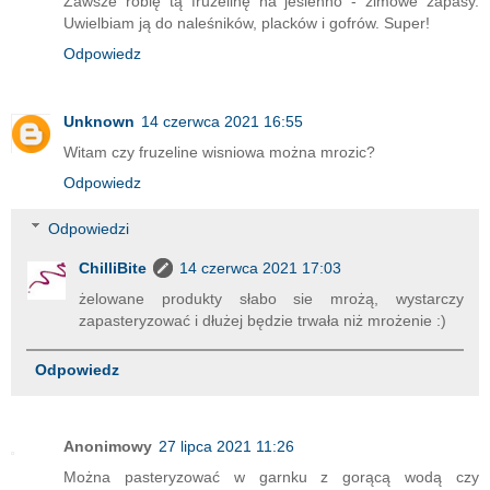
Zawsze robię tą frużelinę na jesienno - zimowe zapasy.
Uwielbiam ją do naleśników, placków i gofrów. Super!
Odpowiedz
Unknown
14 czerwca 2021 16:55
Witam czy fruzeline wisniowa można mrozic?
Odpowiedz
Odpowiedzi
ChilliBite
14 czerwca 2021 17:03
żelowane produkty słabo sie mrożą, wystarczy
zapasteryzować i dłużej będzie trwała niż mrożenie :)
Odpowiedz
Anonimowy
27 lipca 2021 11:26
Można pasteryzować w garnku z gorącą wodą czy