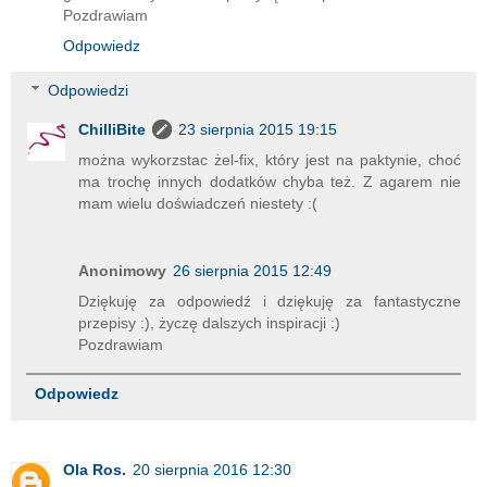
Pozdrawiam
Odpowiedz
Odpowiedzi
ChilliBite
23 sierpnia 2015 19:15
można wykorzstac żel-fix, który jest na paktynie, choć
ma trochę innych dodatków chyba też. Z agarem nie
mam wielu doświadczeń niestety :(
Anonimowy
26 sierpnia 2015 12:49
Dziękuję za odpowiedź i dziękuję za fantastyczne
przepisy :), życzę dalszych inspiracji :)
Pozdrawiam
Odpowiedz
Ola Ros.
20 sierpnia 2016 12:30