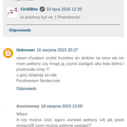
ChilliBite
10 lipca 2015 12:20
ta powinna być ok :) Powodzenia!
Odpowiedz
Unknown
16 sierpnia 2015 20:27
witam chciałam zrobić frużeline do słoików na zime ale nie
mam pektyny czy mogę ją czymś zastąpić aby była dobra i
przetrwała zimę ?!
z góry dziękuję za odp
Pozdrawiam Serdecznie
Odpowiedz
Anonimowy
18 sierpnia 2015 13:05
Witam
A czy można użyć agaru zamiast pektyny lub jak pisze
gosiam28 czym można pektynę zastapić?