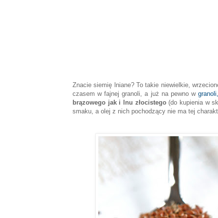
Znacie siemię lniane? To takie niewielkie, wrzecio
czasem w fajnej granoli, a już na pewno w
granoli
brązowego jak i lnu złocistego
(do kupienia w sk
smaku, a olej z nich pochodzący nie ma tej charakte