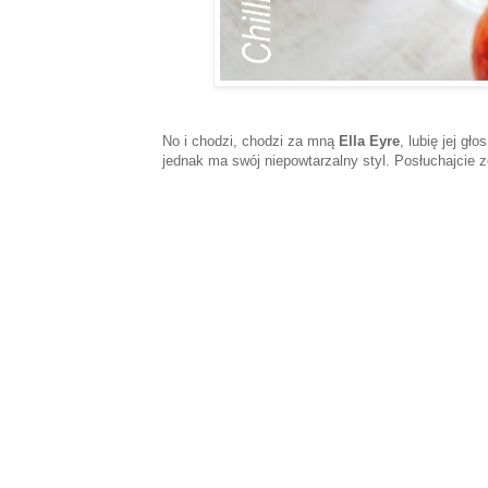
No i chodzi, chodzi za mną
Ella Eyre
, lubię jej g
jednak ma swój niepowtarzalny styl. Posłuchajcie