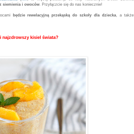
 z siemienia i owoców
. Przyłączcie się do nas koniecznie!
ocami
będzie rewelacyjną przekąską do szkoły dla dziecka
, a także
 najzdrowszy kisiel świata?