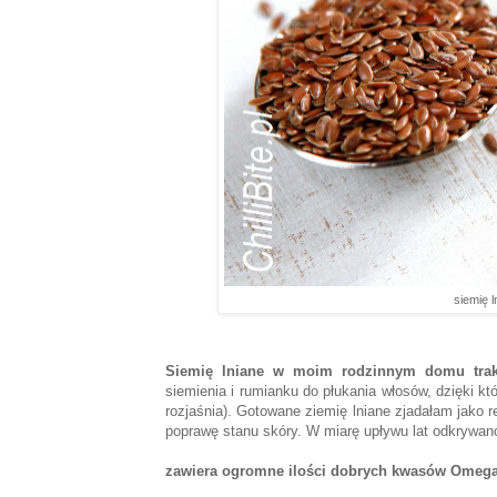
siemię l
Siemię lniane w moim rodzinnym domu trak
siemienia i rumianku do płukania włosów, dzięki kt
rozjaśnia). Gotowane ziemię lniane zjadałam jako 
poprawę stanu skóry. W miarę upływu lat odkrywano
zawiera ogromne ilości dobrych kwasów Omega