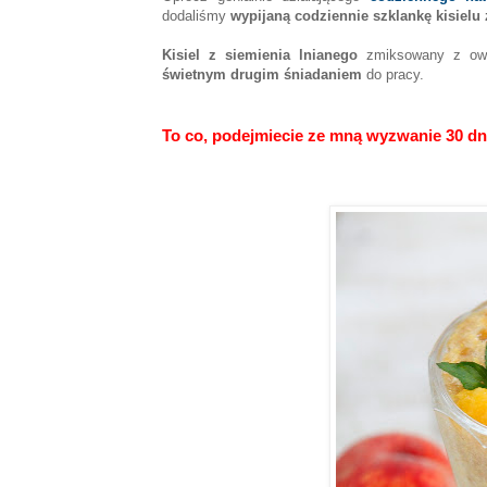
dodaliśmy
wypijaną codziennie szklankę kisielu
Kisiel z siemienia lnianego
zmiksowany z ow
świetnym drugim śniadaniem
do pracy.
To co, podejmiecie ze mną wyzwanie 30 dni