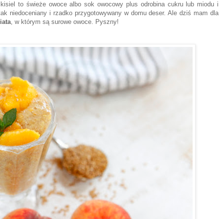
 kisiel to świeże owoce albo sok owocowy plus odrobina cukru lub miodu i
a tak niedoceniany i rzadko przygotowywany w domu deser. Ale dziś mam dla
iata
, w którym są surowe owoce. Pyszny!