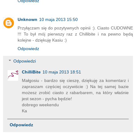
Odpowiedz
Unknown
10 maja 2013 15:50
Przyłączam się do pozytywnych opinii :). Ciasto CUDOWNE
!!! To był mój pierwszy raz z Chillibite i na pewno będą
kolejne - dziękuję Kasiu :)
Odpowiedz
Odpowiedzi
ChilliBite
10 maja 2013 18:51
Małgosiu - bardzo się cieszę, dziękuję za komentarz i
zapraszam częściej oczywiście :) Na tej samej bazie
możesz zrobić ciasto z rabarbarem, na który właśnie
jest sezon - pycha będzie!
dobrego weekendu
Ka
Odpowiedz