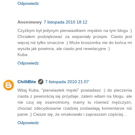
Odpowiedz
Anonimowy
7 listopada 2010 18:12
Czyżbym był jedynym pierwiastkiem męskim na tym blogu :)
Chciałem podziękować za wspaniały przepis. Ciasto jest
więcej niż tylko smaczne :) Może kruszonka nie do końca mi
wyszła jak powinna, ale ciasto jest rewelacyjne :)
Kuba
Odpowiedz
ChilliBite
7 listopada 2010 21:07
Witaj Kuba, "pierwiastek męski" powiadasz :) do pieczenia
ciasta z pewnością się przydaje, zatem witam na blogu. ale
nie czuj się osamotniony, mamy tu również mężczyzn,
chociaż zdecydowanie rzadziej zostawiają komentarze niż
panie ;) Ciesze się, że smakowało i zapraszam częściej...
Odpowiedz