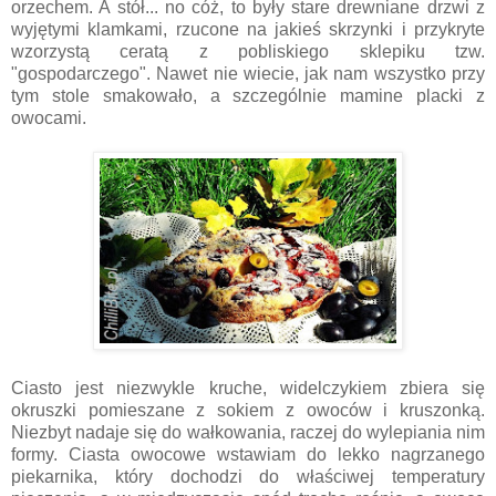
orzechem. A stół... no cóż, to były stare drewniane drzwi z
wyjętymi klamkami, rzucone na jakieś skrzynki i przykryte
wzorzystą ceratą z pobliskiego sklepiku tzw.
"gospodarczego". Nawet nie wiecie, jak nam wszystko przy
tym stole smakowało, a szczególnie mamine placki z
owocami.
Ciasto jest niezwykle kruche, widelczykiem zbiera się
okruszki pomieszane z sokiem z owoców i kruszonką.
Niezbyt nadaje się do wałkowania, raczej do wylepiania nim
formy. Ciasta owocowe wstawiam do lekko nagrzanego
piekarnika, który dochodzi do właściwej temperatury