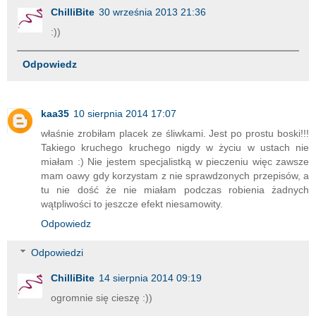
ChilliBite
30 września 2013 21:36
:))
Odpowiedz
kaa35
10 sierpnia 2014 17:07
właśnie zrobiłam placek ze śliwkami. Jest po prostu boski!!!
Takiego kruchego kruchego nigdy w życiu w ustach nie
miałam :) Nie jestem specjalistką w pieczeniu więc zawsze
mam oawy gdy korzystam z nie sprawdzonych przepisów, a
tu nie dość że nie miałam podczas robienia żadnych
wątpliwości to jeszcze efekt niesamowity.
Odpowiedz
Odpowiedzi
ChilliBite
14 sierpnia 2014 09:19
ogromnie się cieszę :))