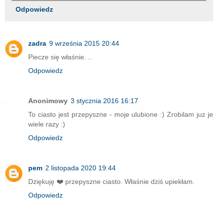
Odpowiedz
zadra
9 września 2015 20:44
Piecze się właśnie. ..
Odpowiedz
Anonimowy
3 stycznia 2016 16:17
To ciasto jest przepyszne - moje ulubione :) Zrobilam juz je
wiele razy :)
Odpowiedz
pem
2 listopada 2020 19:44
Dziękuję ❤️ przepyszne ciasto. Właśnie dziś upiekłam.
Odpowiedz