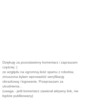
Dziękuję za pozostawiony komentarz i zapraszam
częściej :)
ze względu na ogromną ilość spamu z robotów,
zmuszona byłam wprowadzić weryfikację
obrazkową i logowanie. Przepraszam za
utrudnienia...
(uwaga - jeśli komentarz zawierał aktywny link, nie
będzie publikowany)