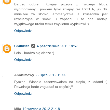
Bardzo dobre... Kolejny przepis z Twojego bloga
wypróbowany i powiem tylko kolejny raz PYCHA, jak dla
mnie.Nie za słodko, aromatycznie, a kruszonka jest
rewelacyjna w smaku i zapachu i to ona nadaje
wyjątkowego uroku temu zwykłemu wypiekowi :)
Odpowiedz
ChilliBite
4 października 2011 18:57
Lela - bardzo się cieszę :)
Odpowiedz
Anonimowy
22 lipca 2012 19:06
Pyszne! Właśnie zaserwowalam na ciepło, z lodami :)
Rewelacja,będę zaglądać tu częściej!!
Odpowiedz
Mila
19 września 2012 21:18