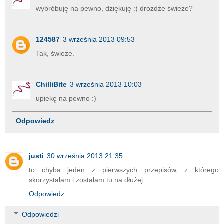
wybróbuję na pewno, dziękuję :) drożdże świeże?
124587
3 września 2013 09:53
Tak, świeże.
ChilliBite
3 września 2013 10:03
upiekę na pewno :)
Odpowiedz
justi
30 września 2013 21:35
to chyba jeden z pierwszych przepisów, z którego
skorzystałam i zostałam tu na dłużej...
Odpowiedz
Odpowiedzi