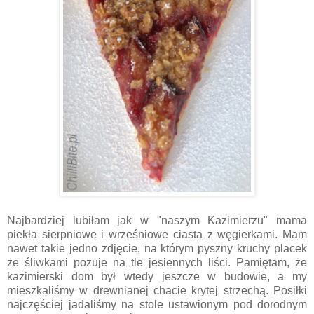
Najbardziej lubiłam jak w "naszym Kazimierzu" mama
piekła sierpniowe i wrześniowe ciasta z węgierkami. Mam
nawet takie jedno zdjęcie, na którym pyszny kruchy placek
ze śliwkami pozuje na tle jesiennych liści. Pamiętam, że
kazimierski dom był wtedy jeszcze w budowie, a my
mieszkaliśmy w drewnianej chacie krytej strzechą. Posiłki
najczęściej jadaliśmy na stole ustawionym pod dorodnym