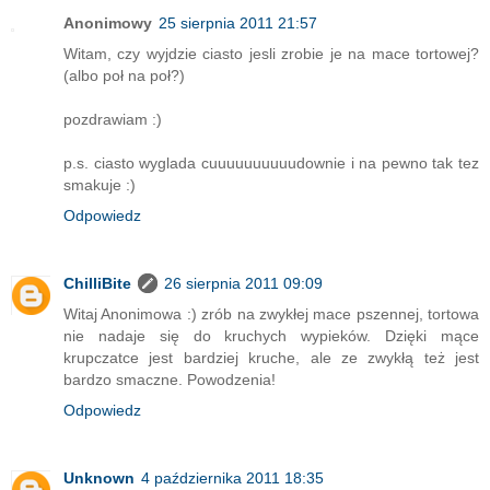
Anonimowy
25 sierpnia 2011 21:57
Witam, czy wyjdzie ciasto jesli zrobie je na mace tortowej?
(albo poł na poł?)
pozdrawiam :)
p.s. ciasto wyglada cuuuuuuuuuudownie i na pewno tak tez
smakuje :)
Odpowiedz
ChilliBite
26 sierpnia 2011 09:09
Witaj Anonimowa :) zrób na zwykłej mace pszennej, tortowa
nie nadaje się do kruchych wypieków. Dzięki mące
krupczatce jest bardziej kruche, ale ze zwykłą też jest
bardzo smaczne. Powodzenia!
Odpowiedz
Unknown
4 października 2011 18:35