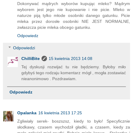
Dokonywać mądrych wyborów kupując mleko? Mądrym
wyborem jest jego nie kupowanie i nie picie. Mleko w
naturze piją tylko młode osobniki danego gatunku. Picie
mleka przez dorosłe osobniki NIE JEST NORMALNE,
zwłaszcza picie mleka obcego gatunku.
Odpowiedz
Odpowiedzi
ChilliBite
15 kwietnia 2013 14:08
Tej dyskusji rozwijać tu nie będziemy. Byłoby miło
gdybyś tego rodzaju komentarz mógł , mogła zostawiać
nieanonimowo . Pozdrawiam.
Odpowiedz
Opalanka
16 kwietnia 2013 17:25
Zgliwiały serek- boszszsz, kiedy to było! Specyficznie
słodkawy, czasem wychodził gładki, a czasem, kiedy za