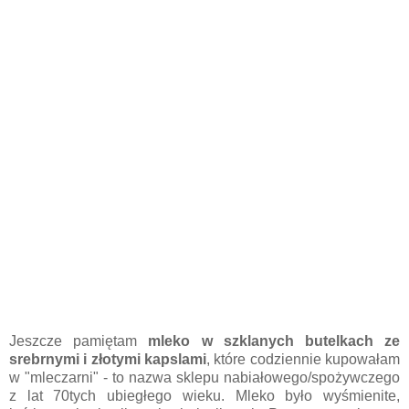
Jeszcze pamiętam
mleko w szklanych butelkach ze
srebrnymi i złotymi kapslami
, które codziennie kupowałam
w "mleczarni" - to nazwa sklepu nabiałowego/spożywczego
z lat 70tych ubiegłego wieku. Mleko było wyśmienite,