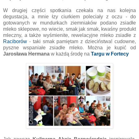
W drugiej części spotkania czekała na nas kolejna
degustacja, a mnie łzy ciurkiem poleciały z oczu - do
gotowanych w mundurkach ziemniaków podano zsiadłe
mleko sklepowe, no wiecie, smak jak smak, kwaśny produkt
mleczny, a także wyśmienite, rewelacyjne mleko zsiadłe z
Raciborów
- taki smak pamiętam z dzieciństwa! cudowne,
pyszne wspaniałe zsiadłe mleko. Można je kupić od
Jarosława Hermana
w każdą środę na
Targu w Fortecy