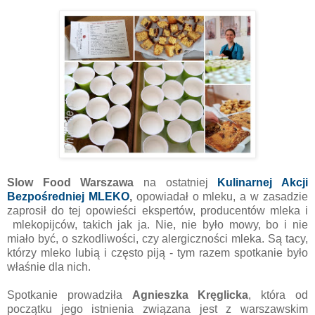
Slow Food Warszawa
na ostatniej
Kulinarnej Akcji
Bezpośredniej MLEKO
,
opowiadał o mleku, a w zasadzie
zaprosił do tej opowieści ekspertów, producentów mleka i
mlekopijców, takich jak ja. Nie, nie było mowy, bo i nie
miało być, o szkodliwości, czy alergiczności mleka. Są tacy,
którzy mleko lubią i często piją - tym razem spotkanie było
właśnie dla nich.
Spotkanie prowadziła
Agnieszka Kręglicka
, która od
początku jego istnienia związana jest z warszawskim