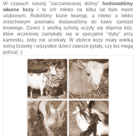
W czasach naszej "zaczarowanej doliny"
hodowaliśmy
własne kozy
i to ich mleko na kilka lat było moim
ulubionym. Robiliśmy kozie twarogi, a mleko o lekko
orzechowym posmaku dodawaliśmy do kawy zamiast
krowiego. Dzieci z wielką ochotą uczyły się dojenia kóz,
które wcześniej zamykały się w specjalne "dyby" przy
karmniku, żeby nie uciekały. W obórce kozy miały wielką
solną lizawkę i wszystkie dzieci zawsze pytały, czy tez mogą
polizać :)