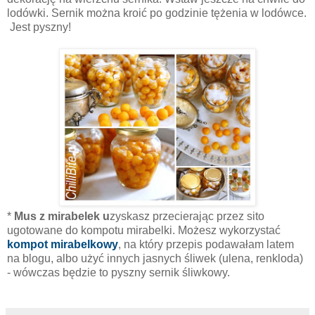
lodówki. Sernik można kroić po godzinie tężenia w lodówce.
Jest pyszny!
*
Mus z mirabelek u
zyskasz przecierając przez sito
ugotowane do kompotu mirabelki. Możesz wykorzystać
kompot mirabelkowy
, na który przepis podawałam latem
na blogu, albo użyć innych jasnych śliwek (ulena, renkloda)
- wówczas będzie to pyszny sernik śliwkowy.