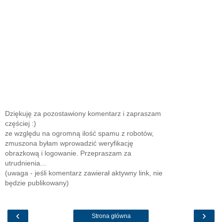
Dziękuję za pozostawiony komentarz i zapraszam
częściej :)
ze względu na ogromną ilość spamu z robotów,
zmuszona byłam wprowadzić weryfikację
obrazkową i logowanie. Przepraszam za
utrudnienia...
(uwaga - jeśli komentarz zawierał aktywny link, nie
będzie publikowany)
‹
›
Strona główna