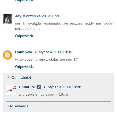
Jey
8 września 2013 11:36
sernik wygląda wspaniale, ale jeszcze nigdy nie jadłam
mirabelek :o :<
Odpowiedz
Unknown
31 stycznia 2014 10:35
w jak dużej formie zrobiłaś ten sernik?
Odpowiedz
Odpowiedzi
ChilliBite
31 stycznia 2014 10:38
w przepisie napisałam - 18cm
Odpowiedz