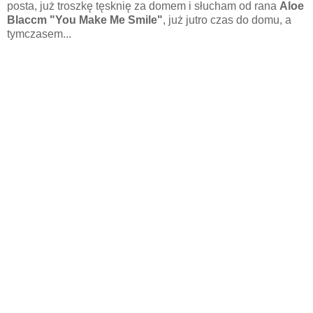
posta, już troszkę tęsknię za domem i słucham od rana
Aloe
Blaccm "You Make Me Smile"
, już jutro czas do domu, a
tymczasem...