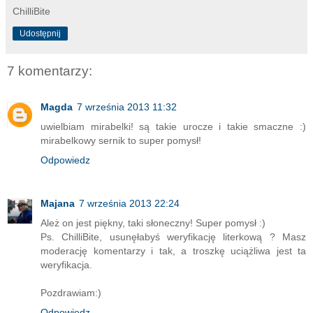
ChilliBite
Udostępnij
7 komentarzy:
Magda
7 września 2013 11:32
uwielbiam mirabelki! są takie urocze i takie smaczne :)
mirabelkowy sernik to super pomysł!
Odpowiedz
Majana
7 września 2013 22:24
Ależ on jest piękny, taki słoneczny! Super pomysł :)
Ps. ChilliBite, usunęłabyś weryfikację literkową ? Masz
moderację komentarzy i tak, a troszkę uciążliwa jest ta
weryfikacja.
Pozdrawiam:)
Odpowiedz