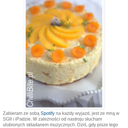
Zabieram ze sobą
Spotify
na każdy wyjazd, jest ze mną w
SGII i iPadzie. W zależności od nastroju słucham
ulubionych składanem muzycznych. Dziś, gdy pisze tego