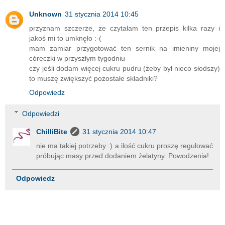
Unknown
31 stycznia 2014 10:45
przyznam szczerze, że czytałam ten przepis kilka razy i
jakoś mi to umknęło :-(
mam zamiar przygotować ten sernik na imieniny mojej
córeczki w przyszłym tygodniu
czy jeśli dodam więcej cukru pudru (żeby był nieco słodszy)
to muszę zwiększyć pozostałe składniki?
Odpowiedz
Odpowiedzi
ChilliBite
31 stycznia 2014 10:47
nie ma takiej potrzeby :) a ilość cukru proszę regulować
próbując masy przed dodaniem żelatyny. Powodzenia!
Odpowiedz