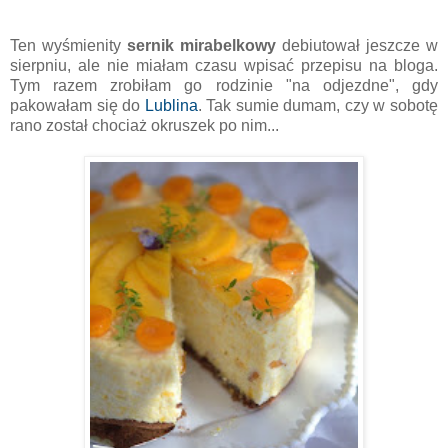
Ten wyśmienity
sernik mirabelkowy
debiutował jeszcze w
sierpniu, ale nie miałam czasu wpisać przepisu na bloga.
Tym razem zrobiłam go rodzinie "na odjezdne", gdy
pakowałam się do
Lublina
. Tak sumie dumam, czy w sobotę
rano został chociaż okruszek po nim...