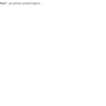
 Now"
, po prostu posłuchajcie…