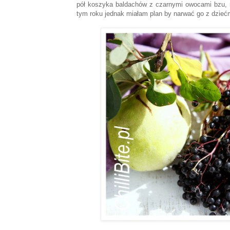
pół koszyka baldachów z czarnymi owocami bzu, 
tym roku jednak miałam plan by narwać go z dziećmi