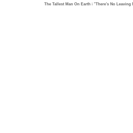
The Tallest Man On Earth
i
"There's No Leaving