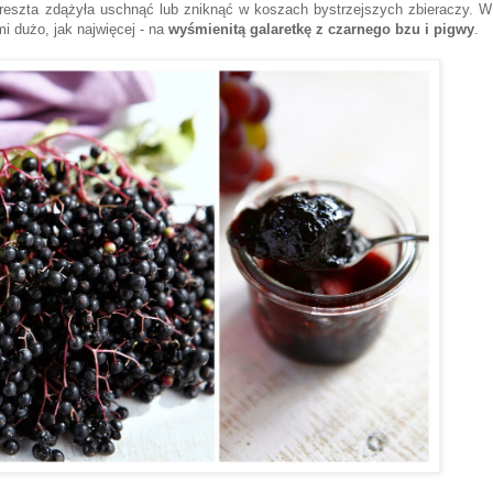
reszta zdążyła uschnąć lub zniknąć w koszach bystrzejszych zbieraczy. W
 dużo, jak najwięcej - na
wyśmienitą galaretkę z czarnego bzu i pigwy
.