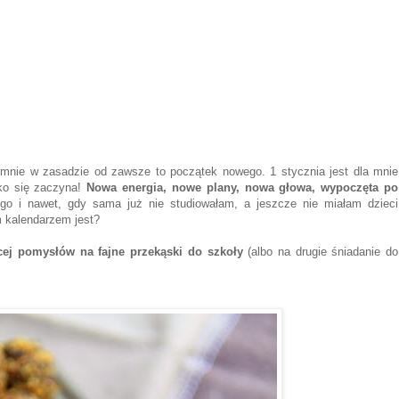
a mnie w zasadzie od zawsze to początek nowego. 1 stycznia jest dla mnie
tko się zaczyna!
Nowa energia, nowe plany, nowa głowa, wypoczęta po
go i nawet, gdy sama już nie studiowałam, a jeszcze nie miałam dzieci
 kalendarzem jest?
cej pomysłów na fajne przekąski do szkoły
(albo na drugie śniadanie do