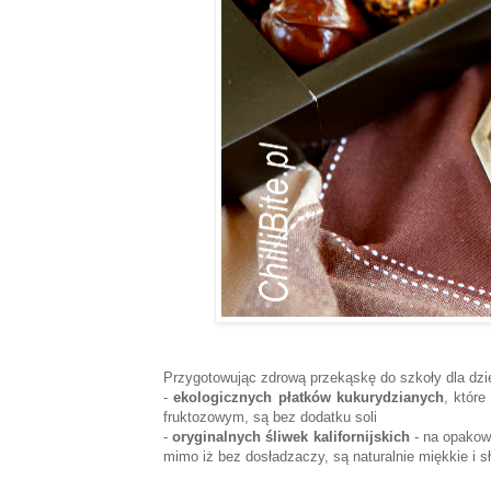
Przygotowując zdrową przekąskę do szkoły dla dz
-
ekologicznych płatków kukurydzianych
, któr
fruktozowym, są bez dodatku soli
-
oryginalnych śliwek kalifornijskich
- na opakowa
mimo iż bez dosładzaczy, są naturalnie miękkie i s