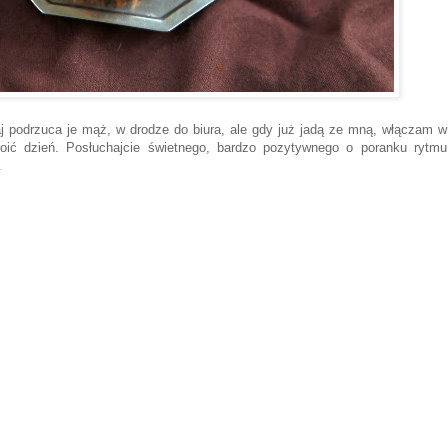
j podrzuca je mąż, w drodze do biura, ale gdy już jadą ze mną, włączam w
oić dzień. Posłuchajcie świetnego, bardzo pozytywnego o poranku rytmu
.