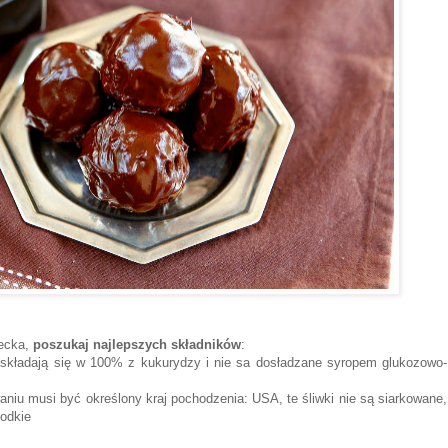
iecka,
poszukaj najlepszych składników
:
e składają się w 100% z kukurydzy i nie sa dosładzane syropem glukozowo-
niu musi być określony kraj pochodzenia: USA, te śliwki nie są siarkowane,
łodkie