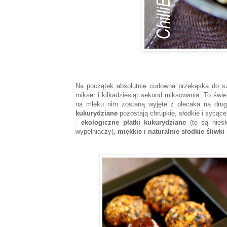
Na początek absolutnie cudowna przekąska do sz
mikser i kilkadziesiąt sekund miksowania. To świet
na mleku nim zostaną wyjęte z plecaka na drug
kukurydziane
pozostają chrupkie, słodkie i sycąc
-
ekologiczne płatki kukurydziane
(te są niesł
wypełniaczy),
miękkie i naturalnie słodkie śliwki 