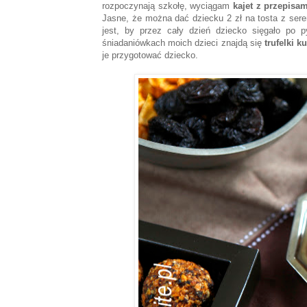
rozpoczynają szkołę, wyciągam
kajet z przepisa
Jasne, że można dać dziecku 2 zł na tosta z sere
jest, by przez cały dzień dziecko sięgało po 
śniadaniówkach moich dzieci znajdą się
trufelki k
je przygotować dziecko.