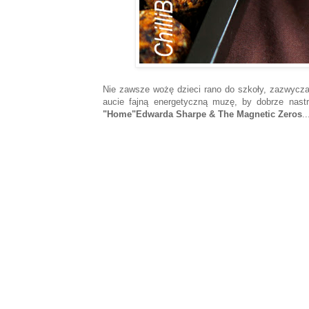
Nie zawsze wożę dzieci rano do szkoły, zazwycza
aucie fajną energetyczną muzę, by dobrze nastr
"Home"Edwarda Sharpe & The Magnetic Zeros
..