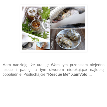
Mam nadzieję, że uratuję Wam tym przepisem niejedno
risotto i paellę, a tym utworem nierokujące najlepiej
popołudnie. Posłuchajcie
"Rescue Me" XamVolo
...