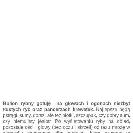
Bulion rybny gotuję na głowach i ogonach niezbyt
tłustych ryb oraz pancerzach krewetek.
Najlepsze będą
pstrągi, sumy, dorsz, ale też płotki, szczupak, czy dobry sum,
czy niemulisty jesiotr. Po wyfiletowaniu ryby na obiad,
pozostałe ości i głowy (bez oczu i skrzeli) od razu mrożę w