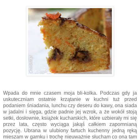
Wpada do mnie czasem moja bli-kolka. Podczas gdy ja
uskuteczniam ostatnie krzątanie w kuchni tuż przed
podaniem śniadania, lunchu czy deseru do kawy, ona siada
w jadalni i sięga, gdzie padnie jej wzrok, a że wokół stoją
setki, dosłownie, książek kucharskich, które uzbierały mi się
przez lata, często wyciąga jakąś całkiem zapomnianą
pozycję. Ubrana w ulubiony fartuch kuchenny jedną ręką
mieszam w garnku i trochę nieuważnie słucham co ona tam