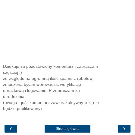
Dziękuję za pozostawiony komentarz i zapraszam
częściej :)
ze względu na ogromną ilość spamu z robotów,
zmuszona byłam wprowadzić weryfikację
obrazkową i logowanie. Przepraszam za
utrudnienia...
(uwaga - jeśli komentarz zawierał aktywny link, nie
będzie publikowany)
‹
›
Strona główna