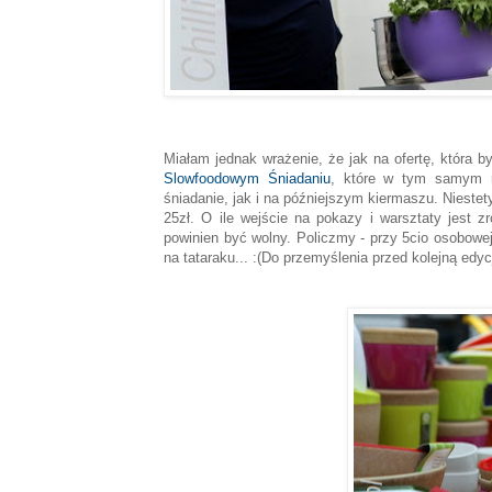
Miałam jednak wrażenie, że jak na ofertę, która 
Slowfoodowym Śniadaniu
, które w tym samym mi
śniadanie, jak i na późniejszym kiermaszu. Niestet
25zł. O ile wejście na pokazy i warsztaty jest z
powinien być wolny. Policzmy - przy 5cio osobowej 
na tataraku... :(Do przemyślenia przed kolejną edy