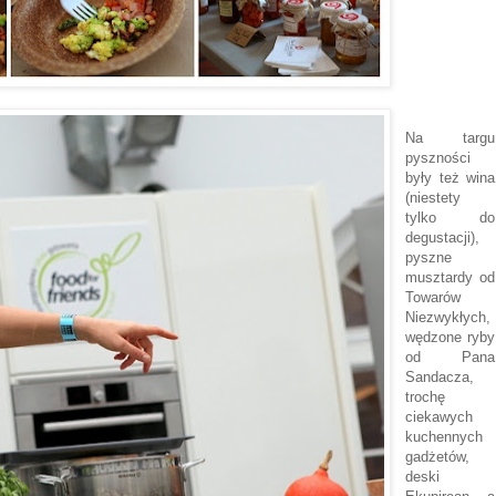
Na targu
pyszności
były też wina
(niestety
tylko do
degustacji),
pyszne
musztardy od
Towarów
Niezwykłych,
wędzone ryby
od Pana
Sandacza,
trochę
ciekawych
kuchennych
gadżetów,
deski