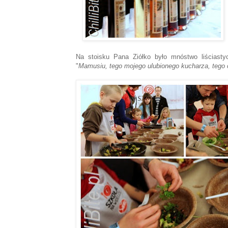
Na stoisku Pana Ziółko było mnóstwo liściastyc
"
Mamusiu, tego mojego ulubionego kucharza, tego 