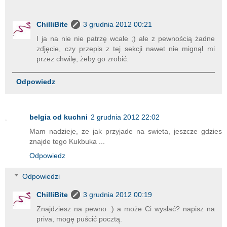
ChilliBite
3 grudnia 2012 00:21
I ja na nie nie patrzę wcale ;) ale z pewnością żadne
zdjęcie, czy przepis z tej sekcji nawet nie mignął mi
przez chwilę, żeby go zrobić.
Odpowiedz
belgia od kuchni
2 grudnia 2012 22:02
Mam nadzieje, ze jak przyjade na swieta, jeszcze gdzies
znajde tego Kukbuka ...
Odpowiedz
Odpowiedzi
ChilliBite
3 grudnia 2012 00:19
Znajdziesz na pewno :) a może Ci wysłać? napisz na
priva, mogę puścić pocztą.