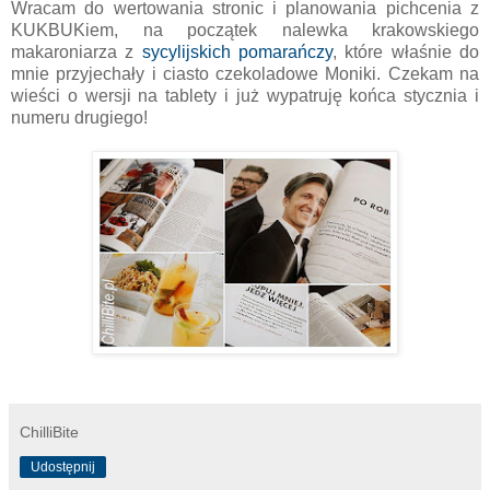
Wracam do wertowania stronic i planowania pichcenia z
KUKBUKiem, na początek nalewka krakowskiego
makaroniarza z
sycylijskich pomarańczy
, które właśnie do
mnie przyjechały i ciasto czekoladowe Moniki. Czekam na
wieści o wersji na tablety i już wypatruję końca stycznia i
numeru drugiego!
ChilliBite
Udostępnij