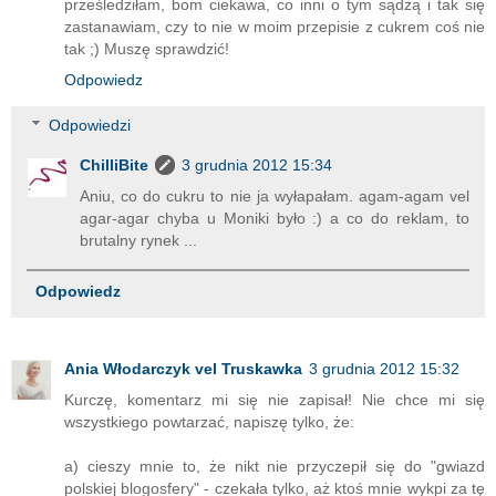
prześledziłam, bom ciekawa, co inni o tym sądzą i tak się
zastanawiam, czy to nie w moim przepisie z cukrem coś nie
tak ;) Muszę sprawdzić!
Odpowiedz
Odpowiedzi
ChilliBite
3 grudnia 2012 15:34
Aniu, co do cukru to nie ja wyłapałam. agam-agam vel
agar-agar chyba u Moniki było :) a co do reklam, to
brutalny rynek ...
Odpowiedz
Ania Włodarczyk vel Truskawka
3 grudnia 2012 15:32
Kurczę, komentarz mi się nie zapisał! Nie chce mi się
wszystkiego powtarzać, napiszę tylko, że:
a) cieszy mnie to, że nikt nie przyczepił się do "gwiazd
polskiej blogosfery" - czekała tylko, aż ktoś mnie wykpi za tę