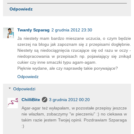
Odpowiedz
Twardy Szparag
2 grudnia 2012 23:30
Ja niestety mam bardzo mieszane uczucia, o czym będzie
szerzej na blogu jak zapoznam się z przepisami dogłębnie.
Niestety są niedociągnięcia rzucające się od razu w oczy -
niedopracowania w przepisach np. pojawiający się znikąd
cukier czy inne smaczki typu agam-agam.
Pięknie wydane, ale czy naprawdę takie porywające?
Odpowiedz
Odpowiedzi
ChilliBite
3 grudnia 2012 00:20
Agar-agar też wyłapałam, w pozostałe przepisy jeszcze
nie wlazłam, zobaczymy "w pieczeniu" :) no ciekawa w
takim razie jestem Twojej opinii. Pozdrawiam Szparaga
:)