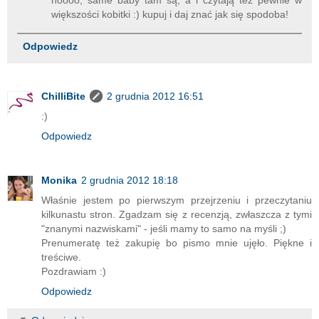
większości kobitki :) kupuj i daj znać jak się spodoba!
Odpowiedz
ChilliBite
2 grudnia 2012 16:51
:)
Odpowiedz
Monika
2 grudnia 2012 18:18
Właśnie jestem po pierwszym przejrzeniu i przeczytaniu
kilkunastu stron. Zgadzam się z recenzją, zwłaszcza z tymi
"znanymi nazwiskami" - jeśli mamy to samo na myśli ;)
Prenumeratę też zakupię bo pismo mnie ujęło. Piękne i
treściwe.
Pozdrawiam :)
Odpowiedz