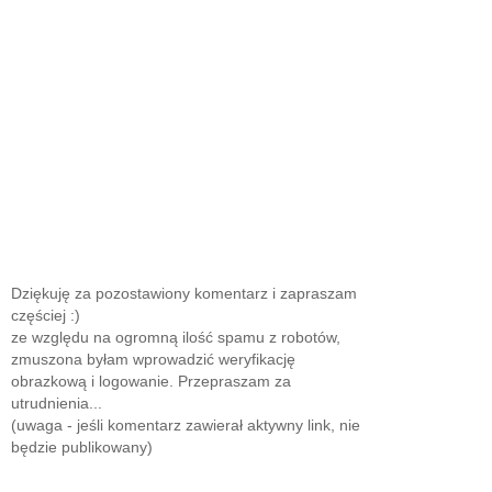
Dziękuję za pozostawiony komentarz i zapraszam
częściej :)
ze względu na ogromną ilość spamu z robotów,
zmuszona byłam wprowadzić weryfikację
obrazkową i logowanie. Przepraszam za
utrudnienia...
(uwaga - jeśli komentarz zawierał aktywny link, nie
będzie publikowany)