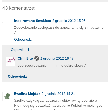
43 komentarze:
Inspirowane Smakiem
2 grudnia 2012 15:08
Zdecydowanie zachęcasz do zapoznania się z magazynem.
:)
Odpowiedz
Odpowiedzi
ChilliBite
2 grudnia 2012 16:47
ooo zdecydowanie, hmmm to dobre słowo :)
Odpowiedz
Ewelina Majdak
2 grudnia 2012 15:21
Szellko dziękuję za rzeczową i obiektywną recenzję :)
Nie mogę się doczekać, aż wpadnie Kukbuk w moje ręce!