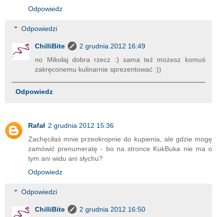
Odpowiedz
Odpowiedzi
ChilliBite
2 grudnia 2012 16:49
no Mikołaj dobra rzecz :) sama też możesz komuś
zakręconemu kulinarnie sprezentować :))
Odpowiedz
Rafał
2 grudnia 2012 15:36
Zachęciłaś mnie przeokropnie do kupienia, ale gdzie mogę
zamówić prenumeratę - bo na stronce KukBuka nie ma o
tym ani widu ani słychu?
Odpowiedz
Odpowiedzi
ChilliBite
2 grudnia 2012 16:50