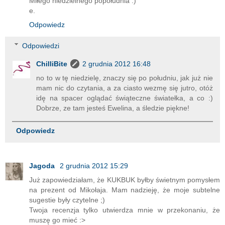
Miłego niedzielnego popołudnia :)
e.
Odpowiedz
Odpowiedzi
ChilliBite
2 grudnia 2012 16:48
no to w tę niedzielę, znaczy się po południu, jak już nie
mam nic do czytania, a za ciasto wezmę się jutro, otóż
idę na spacer oglądać świąteczne światełka, a co :)
Dobrze, ze tam jesteś Ewelina, a śledzie piękne!
Odpowiedz
Jagoda
2 grudnia 2012 15:29
Już zapowiedziałam, że KUKBUK byłby świetnym pomysłem
na prezent od Mikołaja. Mam nadzieję, że moje subtelne
sugestie były czytelne ;)
Twoja recenzja tylko utwierdza mnie w przekonaniu, że
muszę go mieć :>