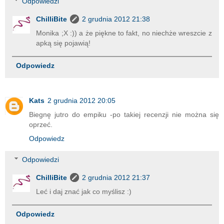
Odpowiedzi
ChilliBite
2 grudnia 2012 21:38
Monika ;X :)) a że piękne to fakt, no niechże wreszcie z
apką się pojawią!
Odpowiedz
Kats
2 grudnia 2012 20:05
Biegnę jutro do empiku -po takiej recenzji nie można się
oprzeć.
Odpowiedz
Odpowiedzi
ChilliBite
2 grudnia 2012 21:37
Leć i daj znać jak co myślisz :)
Odpowiedz