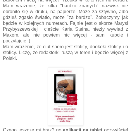
Mam wrażenie, że kilka "bardzo znanych" nazwisk nie
obroniło się w druku, na papierze. Może za sztywno, albo
gdzieś zgasło światło, może "za bardzo". Zobaczymy jak
będzie w kolejnych numerach. Fajnie jest o skórze Marysi
Przybyszewskiej i cieście Karla Steina, niezły wywiad z
Maxem, ale nie powiem nic więcej - sami kupcie i
poczytajcie :)
Mam wrażenie, że ciut sporo jest stolicy, dookoła stolicy i o
stolicy. Liczę, ze redaktorki ruszą w teren i będzie więcej z
Polski.
Czego jeszcze mi brak? no
aplikacji na tablet
oczywiście!