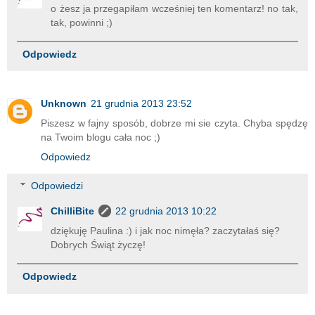
o żesz ja przegapiłam wcześniej ten komentarz! no tak,
tak, powinni ;)
Odpowiedz
Unknown
21 grudnia 2013 23:52
Piszesz w fajny sposób, dobrze mi sie czyta. Chyba spędzę
na Twoim blogu cała noc ;)
Odpowiedz
Odpowiedzi
ChilliBite
22 grudnia 2013 10:22
dziękuję Paulina :) i jak noc nimęła? zaczytałaś się?
Dobrych Świąt życzę!
Odpowiedz