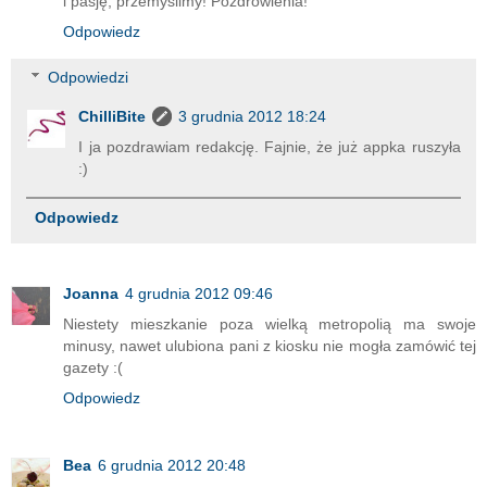
i pasję, przemyślimy! Pozdrowienia!
Odpowiedz
Odpowiedzi
ChilliBite
3 grudnia 2012 18:24
I ja pozdrawiam redakcję. Fajnie, że już appka ruszyła
:)
Odpowiedz
Joanna
4 grudnia 2012 09:46
Niestety mieszkanie poza wielką metropolią ma swoje
minusy, nawet ulubiona pani z kiosku nie mogła zamówić tej
gazety :(
Odpowiedz
Bea
6 grudnia 2012 20:48