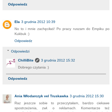
Odpowiedz
Ela
3 grudnia 2012 10:39
No to i mnie zachęciłaś! Po pracy ruszam do Empiku po
Kukbuk :)
Odpowiedz
Odpowiedzi
ChilliBite
3 grudnia 2012 15:32
Dobrego czytania :)
Odpowiedz
Ania Włodarczyk vel Truskawka
3 grudnia 2012 15:30
Raz jeszcze sobie to przeczytałam, bardzo ciekawe
spostrzeżenia, zwł. o reklamach. Komentarze też