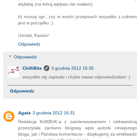
etykietę (na którą wpływu nie miałam)
b) muszę spr., czy w moich przepisach wszystko z cukrem
jest w porządku ;).
Uściski, Kassiu!
Odpowiedz
Odpowiedzi
ChilliBite
3 grudnia 2012 15:35
wszystko się zapisało i chyba nawet odpowiedziałam :)
Odpowiedz
Agata
3 grudnia 2012 16:31
Redakcja KUKBUK-a z zainteresowaniem i ciekawością
przeczytała zarówno blogowy wpis autorki niniejszego
bloga, jak i Państwa komentarze - dziękujemy za wnikliwość