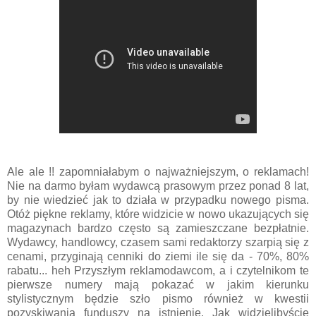
Ale ale !! zapomniałabym o najważniejszym, o reklamach!
Nie na darmo byłam wydawcą prasowym przez ponad 8 lat,
by nie wiedzieć jak to działa w przypadku nowego pisma.
Otóż piękne reklamy, które widzicie w nowo ukazujących się
magazynach bardzo często są zamieszczane bezpłatnie.
Wydawcy, handlowcy, czasem sami redaktorzy szarpią się z
cenami, przyginają cenniki do ziemi ile się da - 70%, 80%
rabatu... heh Przyszłym reklamodawcom, a i czytelnikom te
pierwsze numery mają pokazać w jakim kierunku
stylistycznym będzie szło pismo również w kwestii
pozyskiwania funduszy na istnienie. Jak widzielibyście