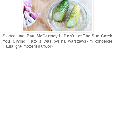
Słońce, lato,
Paul McCartney
i
"Don't Let The Sun Catch
You Crying"
. Kto z Was był na warszawskim koncercie
Paula, grał może ten utwór?