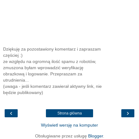
Dziękuję za pozostawiony komentarz i zapraszam
częściej :)
ze względu na ogromną ilość spamu z robotów,
zmuszona byłam wprowadzić weryfikację
obrazkową i logowanie. Przepraszam za
utrudnienia...
(uwaga - jeśli komentarz zawierał aktywny link, nie
będzie publikowany)
‹
›
Strona główna
Wyświetl wersję na komputer
Obsługiwane przez usługę
Blogger
.