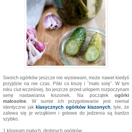
Swoich ogórków jeszcze nie wysiewam, może nawet kiedyś
przyjdzie na nie czas. Póki co kiszę i "mało solę". W tym
roku ciut wcześniej, bo jeszcze przed urlopem rozpoczynam
serię nastawiania kiszonek. Na początek
ogórki
małosolne
. W sumie ich przygotowanie jest niemal
identyczne jak
klasycznych ogórków kiszonych
, tyle, że
zalewa się je wrzątkiem i gotowe do jedzenia są bardzo
szybko.
1 kilogram małych, drobnych ogórków