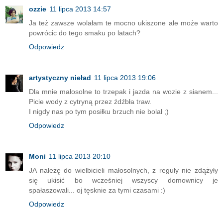
ozzie
11 lipca 2013 14:57
Ja też zawsze wolałam te mocno ukiszone ale może warto
powrócic do tego smaku po latach?
Odpowiedz
artystyczny nieład
11 lipca 2013 19:06
Dla mnie małosolne to trzepak i jazda na wozie z sianem...
Picie wody z cytryną przez źdźbła traw.
I nigdy nas po tym posiłku brzuch nie bolał ;)
Odpowiedz
Moni
11 lipca 2013 20:10
JA należę do wielbicieli małosolnych, z reguły nie zdążyły
się ukisić bo wcześniej wszyscy domownicy je
spałaszowali... oj tęsknie za tymi czasami :)
Odpowiedz