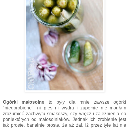
Ogórki
małosoln
e to były dla mnie zawsze ogórki
"niedorobione", ni pies ni wydra i zupełnie nie mogłam
zrozumieć zachwytu smakoszy, czy wręcz uzależnienia co
poniektórych od małosolniaków. Jednak ich zrobienie jest
tak proste, banalnie proste, że aż żal, iż przez tyle lat nie