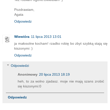
Pozdrawiam,
Agata
Odpowiedz
Wiewióra
11 lipca 2013 13:01
ja małosolne kocham! rzadko robię bo zbyt szybką stają się
kiszonymi :)
Odpowiedz
Odpowiedzi
Anonimowy
20 lipca 2013 18:19
heh, to za wolno zjadasz. moje nie mają szans zrobić
się kiszonymi:0
Odpowiedz