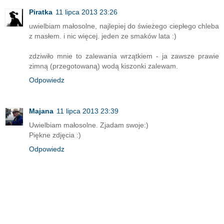
Piratka
11 lipca 2013 23:26
uwielbiam małosolne, najlepiej do świeżego ciepłego chleba
z masłem. i nic więcej. jeden ze smaków lata :)
zdziwiło mnie to zalewania wrzątkiem - ja zawsze prawie
zimną (przegotowaną) wodą kiszonki zalewam.
Odpowiedz
Majana
11 lipca 2013 23:39
Uwielbiam małosolne. Zjadam swoje:)
Piękne zdjęcia :)
Odpowiedz