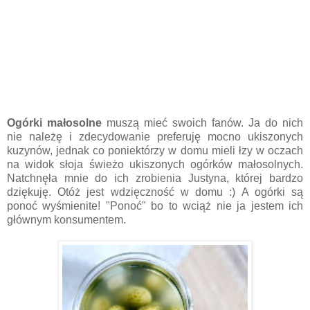
Ogórki małosolne
muszą mieć swoich fanów. Ja do nich
nie należę i zdecydowanie preferuję mocno ukiszonych
kuzynów, jednak co poniektórzy w domu mieli łzy w oczach
na widok słoja świeżo ukiszonych ogórków małosolnych.
Natchnęła mnie do ich zrobienia Justyna, której bardzo
dziękuję. Otóż jest wdzięczność w domu :) A ogórki są
ponoć wyśmienite! "Ponoć" bo to wciąż nie ja jestem ich
głównym konsumentem.