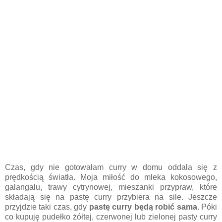
Czas, gdy nie gotowałam curry w domu oddala się z
prędkością światła. Moja miłość do mleka kokosowego,
galangalu, trawy cytrynowej, mieszanki przypraw, które
składają się na pastę curry przybiera na sile. Jeszcze
przyjdzie taki czas, gdy
pastę curry będą robić sama
. Póki
co kupuję pudełko żółtej, czerwonej lub zielonej pasty curry