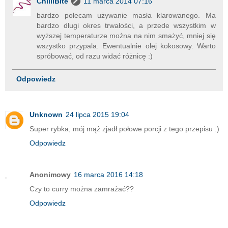
ChilliBite
11 marca 2014 07:16
bardzo polecam używanie masła klarowanego. Ma
bardzo długi okres trwałości, a przede wszystkim w
wyższej temperaturze można na nim smażyć, mniej się
wszystko przypala. Ewentualnie olej kokosowy. Warto
spróbować, od razu widać różnicę :)
Odpowiedz
Unknown
24 lipca 2015 19:04
Super rybka, mój mąż zjadł połowe porcji z tego przepisu :)
Odpowiedz
Anonimowy
16 marca 2016 14:18
Czy to curry można zamrażać??
Odpowiedz