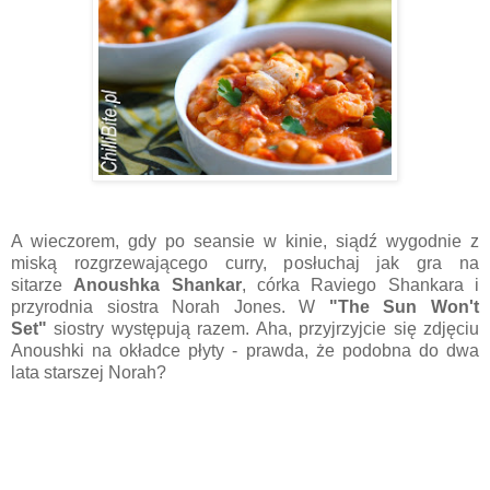
A wieczorem, gdy po seansie w kinie, siądź wygodnie z
miską rozgrzewającego curry, posłuchaj jak gra na
sitarze
Anoushka Shankar
, córka Raviego Shankara i
przyrodnia siostra Norah Jones. W
"The Sun Won't
Set"
siostry występują razem. Aha, przyjrzyjcie się zdjęciu
Anoushki na okładce płyty - prawda, że podobna do dwa
lata starszej Norah?