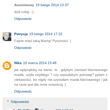
Anonimowy
19 lutego 2014 13:37
dziś robię :-)
Odpowiedz
Patrycja
19 lutego 2014 17:22
Fajnie mieć taką Mamę! Pyszności :)
Odpowiedz
Nika
10 marca 2014 23:48
jak wpłynęłoby na danie, to , gdybym zamiast klarowanego
masła, użyła zwykłego ? czy zepsułabym potrawę? pytam z
ciekawości, bo nigdy nie używałam masła klarowanego i jak
na razie jest dla mnie nowością :)
Odpowiedz
Odpowiedzi