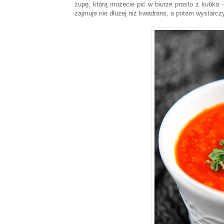
zupę, którą możecie pić w biurze prosto z kubka 
zajmuje nie dłużej niż kwadrans, a potem wystarczy