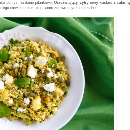
jako pomysł na danie piknikowe.
Orzeźwiający, cytrynowy kuskus z cukinią
 tego niewiele kalorii plus same zdrowe i pyszne składniki