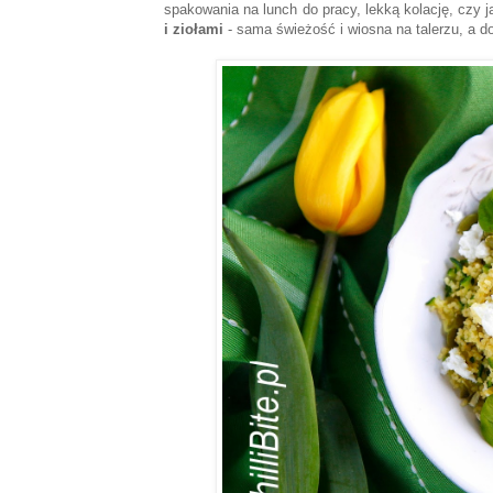
spakowania na lunch do pracy, lekką kolację, czy 
i ziołami
- sama świeżość i wiosna na talerzu, a do