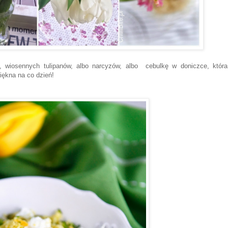
, wiosennych tulipanów, albo narcyzów, albo cebulkę w doniczce, która
piękna na co dzień!