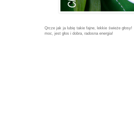
Qrcze jak ja lubię takie fajne, lekkie świeże głosy
moc, jest głos i dobra, radosna energia!