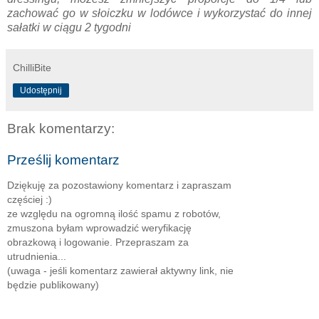
zachować go w słoiczku w lodówce i wykorzystać do innej
sałatki w ciągu 2 tygodni
ChilliBite
Udostępnij
Brak komentarzy:
Prześlij komentarz
Dziękuję za pozostawiony komentarz i zapraszam
częściej :)
ze względu na ogromną ilość spamu z robotów,
zmuszona byłam wprowadzić weryfikację
obrazkową i logowanie. Przepraszam za
utrudnienia...
(uwaga - jeśli komentarz zawierał aktywny link, nie
będzie publikowany)