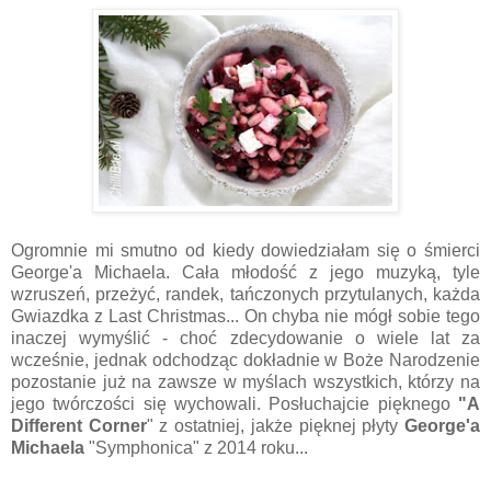
Ogromnie mi smutno od kiedy dowiedziałam się o śmierci
George'a Michaela. Cała młodość z jego muzyką, tyle
wzruszeń, przeżyć, randek, tańczonych przytulanych, każda
Gwiazdka z Last Christmas... On chyba nie mógł sobie tego
inaczej wymyślić - choć zdecydowanie o wiele lat za
wcześnie, jednak odchodząc dokładnie w Boże Narodzenie
pozostanie już na zawsze w myślach wszystkich, którzy na
jego twórczości się wychowali. Posłuchajcie pięknego
"A
Different Corner
" z ostatniej, jakże pięknej płyty
George'a
Michaela
"Symphonica" z 2014 roku...