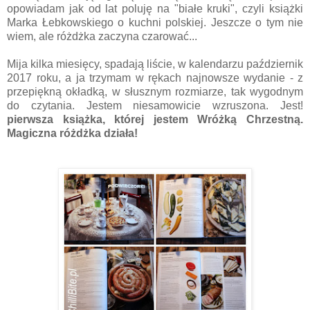
opowiadam jak od lat poluję na "białe kruki", czyli książki
Marka Łebkowskiego o kuchni polskiej. Jeszcze o tym nie
wiem, ale różdżka zaczyna czarować...
Mija kilka miesięcy, spadają liście, w kalendarzu październik
2017 roku, a ja trzymam w rękach najnowsze wydanie - z
przepiękną okładką, w słusznym rozmiarze, tak wygodnym
do czytania. Jestem niesamowicie wzruszona. Jest!
pierwsza książka, której jestem Wróżką Chrzestną.
Magiczna różdżka działa!