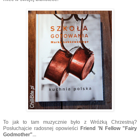
To jak to tam muzycznie było z Wróżką Chrzestną?
Posłuchajcie radosnej opowieści
Friend 'N Fellow "Fairy
Godmother"
...