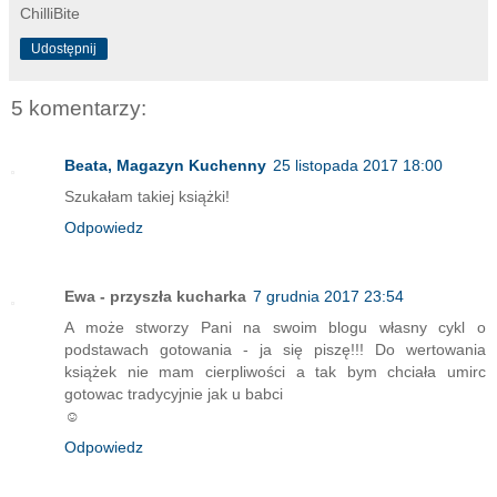
ChilliBite
Udostępnij
5 komentarzy:
Beata, Magazyn Kuchenny
25 listopada 2017 18:00
Szukałam takiej książki!
Odpowiedz
Ewa - przyszła kucharka
7 grudnia 2017 23:54
A może stworzy Pani na swoim blogu własny cykl o
podstawach gotowania - ja się piszę!!! Do wertowania
książek nie mam cierpliwości a tak bym chciała umirc
gotowac tradycyjnie jak u babci
☺️
Odpowiedz