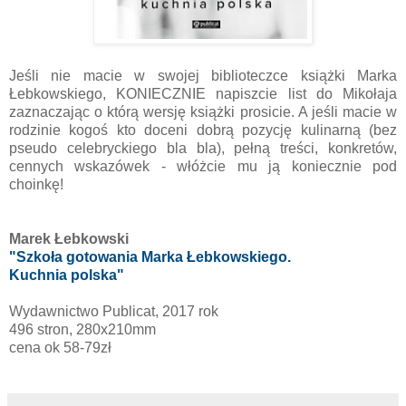
Jeśli nie macie w swojej biblioteczce książki Marka
Łebkowskiego, KONIECZNIE napiszcie list do Mikołaja
zaznaczając o którą wersję książki prosicie. A jeśli macie w
rodzinie kogoś kto doceni dobrą pozycję kulinarną (bez
pseudo celebryckiego bla bla), pełną treści, konkretów,
cennych wskazówek - włóżcie mu ją koniecznie pod
choinkę!
Marek Łebkowski
"Szkoła gotowania Marka Łebkowskiego.
Kuchnia polska"
Wydawnictwo Publicat, 2017 rok
496 stron, 280x210mm
cena ok 58-79zł