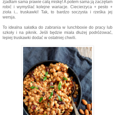
zjadłam sama prawie całą miskę! A potem sama ją zaczęłam
robić i wymyślać kolejne wariacje. Ciecierzyca + pesto +
zioła i... truskawki! Tak, to bardzo soczysta i rześka jej
wersja.
To idealna sałatka do zabrania w lunchboxie do pracy lub
szkoły i na piknik. Jeśli będzie miała dłużej podróżować,
lepiej truskawki dodać w ostatniej chwili.