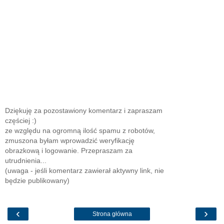
Dziękuję za pozostawiony komentarz i zapraszam
częściej :)
ze względu na ogromną ilość spamu z robotów,
zmuszona byłam wprowadzić weryfikację
obrazkową i logowanie. Przepraszam za
utrudnienia...
(uwaga - jeśli komentarz zawierał aktywny link, nie
będzie publikowany)
‹
›
Strona główna