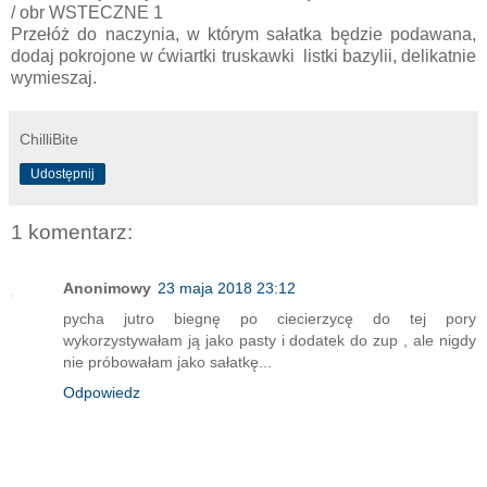
/ obr WSTECZNE 1
Przełóż do naczynia, w którym sałatka będzie podawana,
dodaj pokrojone w ćwiartki truskawki listki bazylii, delikatnie
wymieszaj.
ChilliBite
Udostępnij
1 komentarz:
Anonimowy
23 maja 2018 23:12
pycha jutro biegnę po ciecierzycę do tej pory
wykorzystywałam ją jako pasty i dodatek do zup , ale nigdy
nie próbowałam jako sałatkę...
Odpowiedz