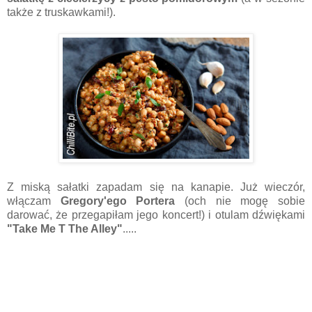
także z truskawkami!).
Z miską sałatki zapadam się na kanapie. Już wieczór,
włączam
Gregory'ego Portera
(och nie mogę sobie
darować, że przegapiłam jego koncert!) i otulam dźwiękami
"Take Me T The Alley"
.....