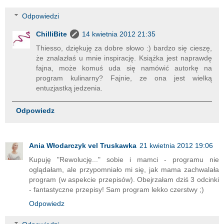
Odpowiedzi
ChilliBite
14 kwietnia 2012 21:35
Thiesso, dziękuję za dobre słowo :) bardzo się cieszę,
że znalazłaś u mnie inspirację. Książka jest naprawdę
fajna, może komuś uda się namówić autorkę na
program kulinarny? Fajnie, ze ona jest wielką
entuzjastką jedzenia.
Odpowiedz
Ania Włodarczyk vel Truskawka
21 kwietnia 2012 19:06
Kupuję "Rewolucję..." sobie i mamci - programu nie
oglądałam, ale przypomniało mi się, jak mama zachwalała
program (w aspekcie przepisów). Obejrzałam dziś 3 odcinki
- fantastyczne przepisy! Sam program lekko czerstwy ;)
Odpowiedz