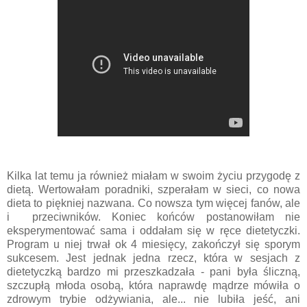
Kilka lat temu ja również miałam w swoim życiu przygodę z
dietą. Wertowałam poradniki, szperałam w sieci, co nowa
dieta to piękniej nazwana. Co nowsza tym więcej fanów, ale
i przeciwników. Koniec końców postanowiłam nie
eksperymentować sama i oddałam się w ręce dietetyczki.
Program u niej trwał ok 4 miesięcy, zakończył się sporym
sukcesem. Jest jednak jedna rzecz, która w sesjach z
dietetyczką bardzo mi przeszkadzała - pani była śliczną,
szczupłą młoda osobą, która naprawdę mądrze mówiła o
zdrowym trybie odżywiania, ale... nie lubiła jeść, ani