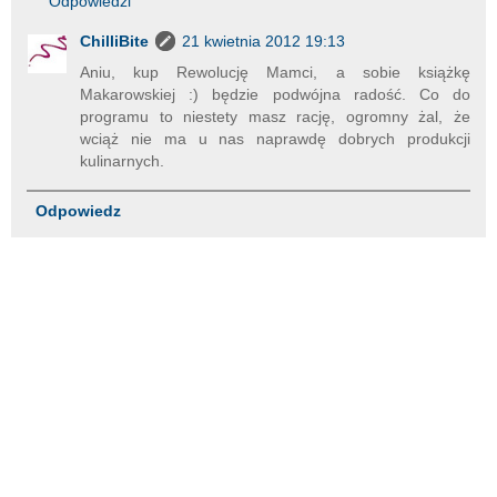
Odpowiedzi
ChilliBite
21 kwietnia 2012 19:13
Aniu, kup Rewolucję Mamci, a sobie książkę
Makarowskiej :) będzie podwójna radość. Co do
programu to niestety masz rację, ogromny żal, że
wciąż nie ma u nas naprawdę dobrych produkcji
kulinarnych.
Odpowiedz