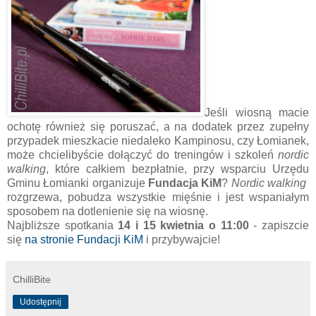
Jeśli wiosną macie
ochotę również się poruszać, a na dodatek przez zupełny
przypadek mieszkacie niedaleko Kampinosu, czy Łomianek,
może chcielibyście dołączyć do treningów i szkoleń
nordic
walking
, które całkiem bezpłatnie, przy wsparciu Urzędu
Gminu Łomianki organizuje
Fundacja KiM
?
Nordic walking
rozgrzewa, pobudza wszystkie mięśnie i jest wspaniałym
sposobem na dotlenienie się na wiosnę.
Najbliższe spotkania
14 i 15 kwietnia
o 11:00
- zapiszcie
się
na stronie Fundacji KiM
i przybywajcie!
ChilliBite
Udostępnij