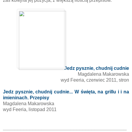
zaś kolejna jej pozycja, z większą ilością przepisów.
Jedz pysznie, chudnij cudnie
Magdalena Makarowska
wyd Feeria, czerwiec 2011, stron
Jedz pysznie, chudnij cudnie... W święta, na grillu i i na
imieninach. Przepisy
Magdalena Makarowska
wyd Feeria, listopad 2011
__________________________________________