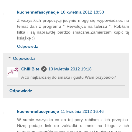
kuchennefascynacje
10 kwietnia 2012 18:50
Z wszystkich propozycji jedynie mogę się wypowiedzieć na
temat dań z programu " Rewolujca na talerzu ". Robiłam
kilka i są naprawdę bardzo smaczne.Zamierzam kupić tą
książkę :)
Odpowiedz
Odpowiedzi
ChilliBite
10 kwietnia 2012 19:18
A co najbardziej do smaku i gustu Wam przypadło?
Odpowiedz
kuchennefascynacje
11 kwietnia 2012 16:46
W sumie wszystko co do tej pory robiłam z ich przepisu.
Niżej podaje link do zakładki u mnie na blogu z ich
przepisami wypróbowanymi przeze mnie i mojego męża :