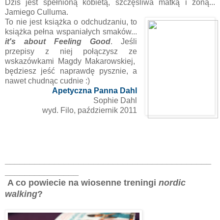
Dziś jest spełnioną kobietą, szczęśliwa matką i żoną...
Jamiego Culluma.
To nie jest książka o odchudzaniu, to
książka pełna wspaniałych smaków...
it's about Feeling Good
. Jeśli
przepisy z niej połączysz ze
wskazówkami Magdy Makarowskiej,
będziesz jeść naprawdę pysznie, a
nawet chudnąc cudnie :)
Apetyczna Panna Dahl
Sophie Dahl
wyd. Filo, październik 2011
__________________________________________
_______________
A co powiecie na wiosenne treningi
nordic
walking
?