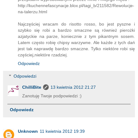
http://kuchennefascynacje.blox.pl/tagi_b/211582/Rewolucje-
na-talerzu.html
Najczęściej wracam do risotto rosso, bo jest pyszne i
szybko się robi a bardzo smaczne są również pierożki
azjatyckie na parze, koniecznie z tym pikantnym sosem.
Latem często robię chipsy warzywne. Ale każde z tych dań
jest tak naprawdę bardzo smaczne. Tylko niektóre robi się
częściej,niektóre rzadziej.
Odpowiedz
Odpowiedzi
ChilliBite
13 kwietnia 2012 21:27
Zanotuję Twoje podpowiedzi :)
Odpowiedz
Unknown
11 kwietnia 2012 19:39