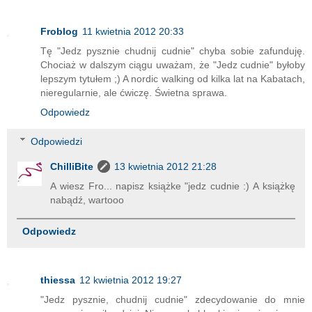
Froblog
11 kwietnia 2012 20:33
Tę "Jedz pysznie chudnij cudnie" chyba sobie zafunduję.
Chociaż w dalszym ciągu uważam, że "Jedz cudnie" byłoby
lepszym tytułem ;) A nordic walking od kilka lat na Kabatach,
nieregularnie, ale ćwiczę. Świetna sprawa.
Odpowiedz
Odpowiedzi
ChilliBite
13 kwietnia 2012 21:28
A wiesz Fro... napisz książke "jedz cudnie :) A książkę
nabądź, wartooo
Odpowiedz
thiessa
12 kwietnia 2012 19:27
"Jedz pysznie, chudnij cudnie" zdecydowanie do mnie