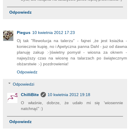
Odpowiedz
Piegus
10 kwietnia 2012 17:23
Oj tak "Rewolucja na talerzu" - fajnei ,że jest ksiażka -
koniecznie kupię, no i Apetyczna panna Dahl - juz od dawna
planuję zakup :-)świetny pomysł - wiosna za oknem -
najwyższy czas na wiosnę na talarzach po świątecznym
obżarstwie :-) pozdrowienia!
Odpowiedz
Odpowiedzi
ChilliBite
10 kwietnia 2012 19:18
O właśnie, dobrze, że udało mi się 'wiosennie
natchnąć" :)
Odpowiedz