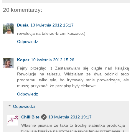
20 komentarzy:
Dusia
10 kwietnia 2012 15:17
rewolucja na talerzu-brzmi kuszaco:)
Odpowiedz
Koper
10 kwietnia 2012 15:26
Fajny przegląd :) Zastanawiam się ciągle nad książką
Rewolucje na talerzu. Widziałam ze dwa odcinki tego
programu, tylko tyle, bo irytowały mnie prowadzące, ale
muszę przyznać, że przepisy były ciekawe.
Odpowiedz
Odpowiedzi
ChilliBite
10 kwietnia 2012 19:17
Właśnie pisałam że taka to trochę słabiutka produkcja
była, ale książka na szczęście jakoś lepiej przemawia :)