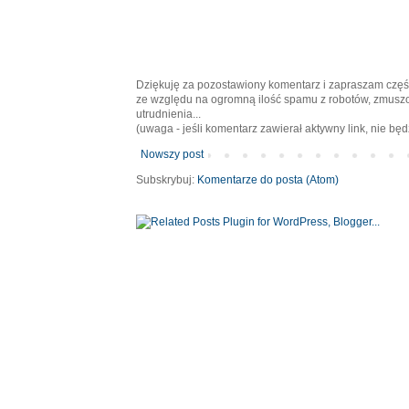
Dziękuję za pozostawiony komentarz i zapraszam częśc
ze względu na ogromną ilość spamu z robotów, zmusz
utrudnienia...
(uwaga - jeśli komentarz zawierał aktywny link, nie bę
Nowszy post
Subskrybuj:
Komentarze do posta (Atom)