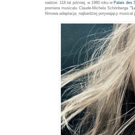
nadziei. 118 lat później, w 1980 roku w
Palais des 
premiera musicalu Claude-Michela Schönberga
"L
filmowa adaptacja, najbardziej porywający musical 