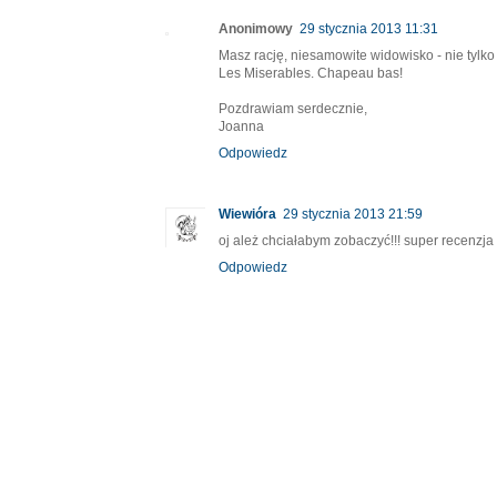
Anonimowy
29 stycznia 2013 11:31
Masz rację, niesamowite widowisko - nie tylko
Les Miserables. Chapeau bas!
Pozdrawiam serdecznie,
Joanna
Odpowiedz
Wiewióra
29 stycznia 2013 21:59
oj ależ chciałabym zobaczyć!!! super recenzja 
Odpowiedz