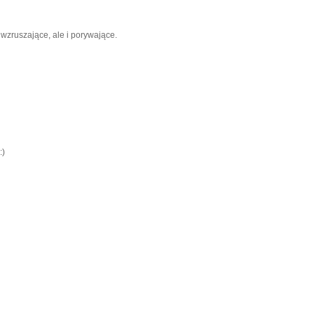
 wzruszające, ale i porywające.
:)