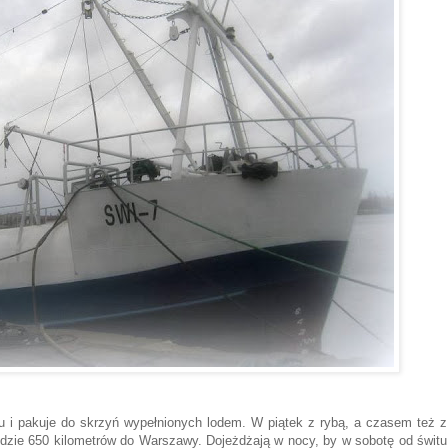
u i pakuje do skrzyń wypełnionych lodem. W piątek z rybą, a czasem też z
edzie 650 kilometrów do Warszawy. Dojeżdżają w nocy, by w sobotę od świtu