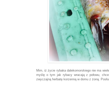
Mim, iż życie rybaka dalekomorskiego nie ma wie
myślę o tym jak rybacy wracają z połowu, chce
zwyczajną herbatę korzenną w domu z żoną. Posłu