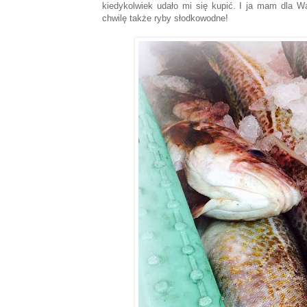
kiedykolwiek udało mi się kupić. I ja mam dla W
chwilę także ryby słodkowodne!