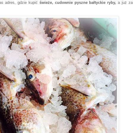
as adres, gdzie kupić
świeże, cudownie pyszne bałtyckie ryby,
a już za