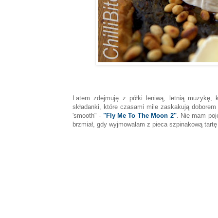
Latem zdejmuję z półki leniwą, letnią muzykę, 
składanki, które czasami mile zaskakują doborem
'smooth" -
"Fly Me To The Moon 2"
. Nie mam poj
brzmiał, gdy wyjmowałam z pieca szpinakową tartę 