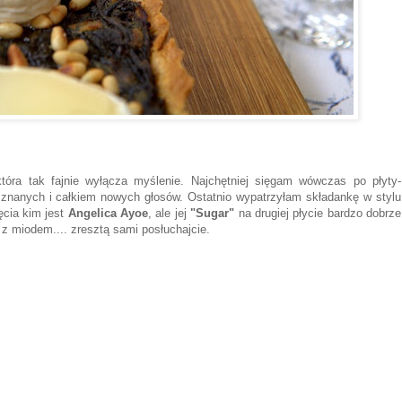
która tak fajnie wyłącza myślenie. Najchętniej sięgam wówczas po płyty-
 znanych i całkiem nowych głosów. Ostatnio wypatrzyłam składankę w stylu
ęcia kim jest
Angelica Ayoe
, ale jej
"Sugar"
na drugiej płycie bardzo dobrze
z miodem.... zresztą sami posłuchajcie.