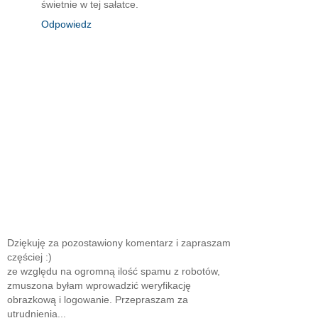
świetnie w tej sałatce.
Odpowiedz
Dziękuję za pozostawiony komentarz i zapraszam
częściej :)
ze względu na ogromną ilość spamu z robotów,
zmuszona byłam wprowadzić weryfikację
obrazkową i logowanie. Przepraszam za
utrudnienia...