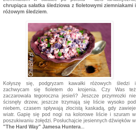
chrupiąca sałatka śledziowa z fioletowymi ziemniakami i
różowym śledziem
.
Kołyszę się, podgryzam kawałki różowych śledzi i
zachwycam się fioletem do krojenia. Czy Was też
zaczarowała tegoroczna jesień? Jeszcze przymrozki nie
ścisnęły drzew, jeszcze trzymają się liście wysoko pod
niebem, czasem spływają złocistą kaskadą, gdy zawieje
wiatr. Gapię się pod nogi na kolorowe liście i szuram w
poszukiwaniu żołędzi. Posłuchajcie jesiennych dźwięków w
"The Hard Way" Jamesa Huntera
...