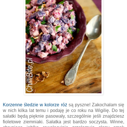
Korzenne śledzie w kolorze róż
są pyszne! Zakochałam się
w nich kilka lat temu i podaję je co roku na Wigilię. Do tej
sałatki będą pięknie pasowały, szczególnie jeśli znajdziesz
fioletowe ziemniaki. Sałatka jest bardzo soczysta. Winne,