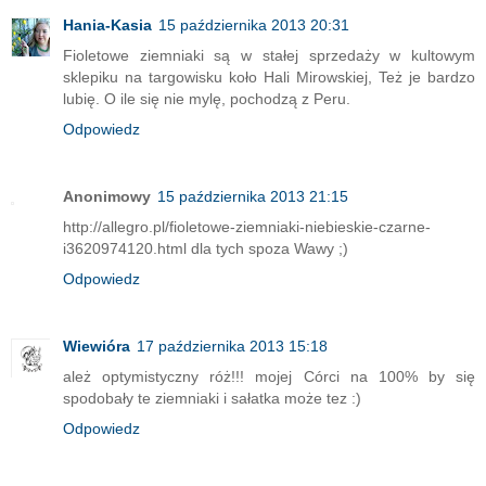
Hania-Kasia
15 października 2013 20:31
Fioletowe ziemniaki są w stałej sprzedaży w kultowym
sklepiku na targowisku koło Hali Mirowskiej, Też je bardzo
lubię. O ile się nie mylę, pochodzą z Peru.
Odpowiedz
Anonimowy
15 października 2013 21:15
http://allegro.pl/fioletowe-ziemniaki-niebieskie-czarne-
i3620974120.html dla tych spoza Wawy ;)
Odpowiedz
Wiewióra
17 października 2013 15:18
ależ optymistyczny róż!!! mojej Córci na 100% by się
spodobały te ziemniaki i sałatka może tez :)
Odpowiedz