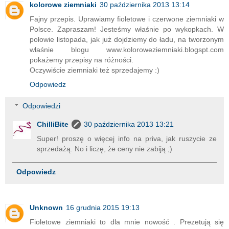
kolorowe ziemniaki
30 października 2013 13:14
Fajny przepis. Uprawiamy fioletowe i czerwone ziemniaki w
Polsce. Zapraszam! Jesteśmy właśnie po wykopkach. W
połowie listopada, jak już dojdziemy do ładu, na tworzonym
właśnie blogu www.koloroweziemniaki.blogspt.com
pokażemy przepisy na różności.
Oczywiście ziemniaki też sprzedajemy :)
Odpowiedz
Odpowiedzi
ChilliBite
30 października 2013 13:21
Super! proszę o więcej info na priva, jak ruszycie ze
sprzedażą. No i liczę, że ceny nie zabiją ;)
Odpowiedz
Unknown
16 grudnia 2015 19:13
Fioletowe ziemniaki to dla mnie nowość . Prezetują się