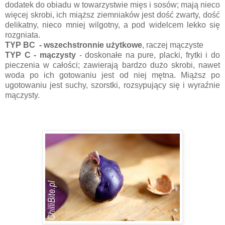
dodatek do obiadu w towarzystwie mięs i sosów; mają nieco
więcej skrobi, ich miąższ ziemniaków jest dość zwarty, dość
delikatny, nieco mniej wilgotny, a pod widelcem lekko się
rozgniata.
TYP BC - wszechstronnie użytkowe
, raczej mączyste
TYP C - mączysty
- doskonałe na pure, placki, frytki i do
pieczenia w całości; zawierają bardzo dużo skrobi, nawet
woda po ich gotowaniu jest od niej mętna. Miąższ po
ugotowaniu jest suchy, szorstki, rozsypujący się i wyraźnie
mączysty.