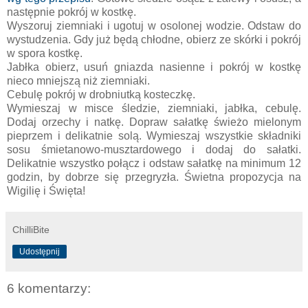
następnie pokrój w kostkę.
Wyszoruj ziemniaki i ugotuj w osolonej wodzie. Odstaw do
wystudzenia. Gdy już będą chłodne, obierz ze skórki i pokrój
w spora kostkę.
Jabłka obierz, usuń gniazda nasienne i pokrój w kostkę
nieco mniejszą niż ziemniaki.
Cebulę pokrój w drobniutką kosteczkę.
Wymieszaj w misce śledzie, ziemniaki, jabłka, cebulę.
Dodaj orzechy i natkę. Dopraw sałatkę świeżo mielonym
pieprzem i delikatnie solą. Wymieszaj wszystkie składniki
sosu śmietanowo-musztardowego i dodaj do sałatki.
Delikatnie wszystko połącz i odstaw sałatkę na minimum 12
godzin, by dobrze się przegryzła. Świetna propozycja na
Wigilię i Święta!
ChilliBite
Udostępnij
6 komentarzy: