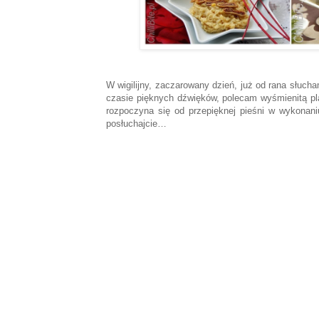
W wigilijny, zaczarowany dzień, już od rana słucha
czasie pięknych dźwięków, polecam wyśmienitą play
rozpoczyna się od przepięknej pieśni w wykonan
posłuchajcie…