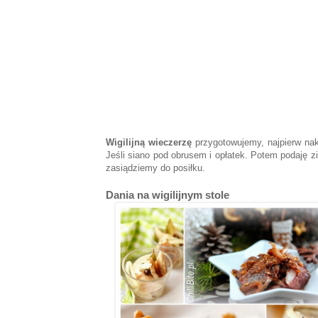
Wigilijną wieczerzę
przygotowujemy, najpierw nak
Jeśli siano pod obrusem i opłatek. Potem podaję z
zasiądziemy do posiłku.
Dania na wigilijnym stole