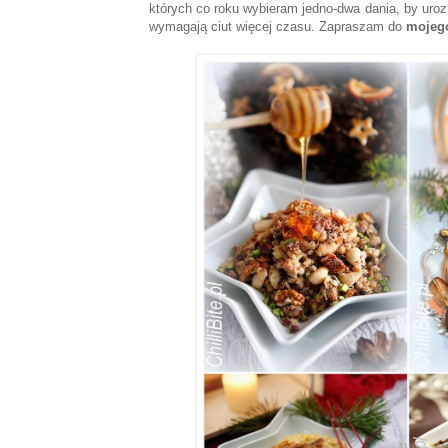
których co roku wybieram jedno-dwa dania, by urozma
wymagają ciut więcej czasu. Zapraszam do
mojego