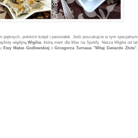
m pięknych, polskich kolęd i pastorałek. Jeśli poszukujcie w tym specjalnym
listę wigilijną
Wigilia
, którą mam dla Was na Spotify. Nasza Wigilia od lat
iu
Ewy Małas Godlewskiej i Grzegorza Turnaua "Witaj Gwiazdo Złota"
,