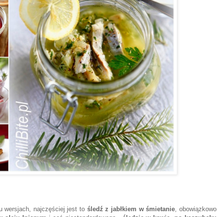
u wersjach, najczęściej jest to
śledź z jabłkiem w śmietanie
, obowiązkowo